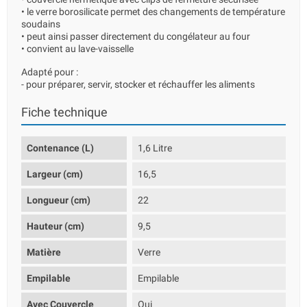
• le verre borosilicate permet des changements de température
soudains
• peut ainsi passer directement du congélateur au four
• convient au lave-vaisselle
Adapté pour :
- pour préparer, servir, stocker et réchauffer les aliments
Fiche technique
Contenance (L)
1,6 Litre
Largeur (cm)
16,5
Longueur (cm)
22
Hauteur (cm)
9,5
Matière
Verre
Empilable
Empilable
Avec Couvercle
Oui