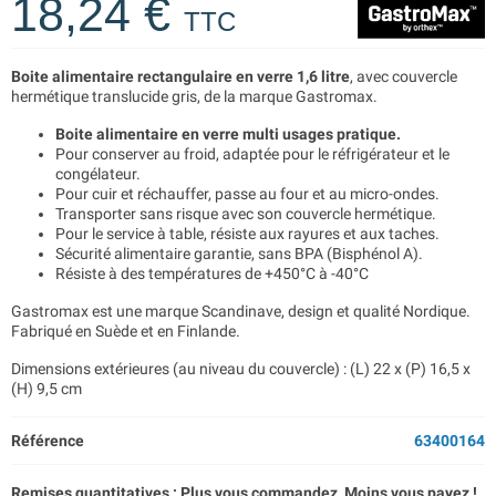
18,24 €
TTC
Boite alimentaire rectangulaire en verre 1,6 litre
, avec couvercle
hermétique translucide gris, de la marque Gastromax.
Boite alimentaire en verre multi usages pratique.
Pour conserver au froid, adaptée pour le réfrigérateur et le
congélateur.
Pour cuir et réchauffer, passe au four et au micro-ondes.
Transporter sans risque avec son couvercle hermétique.
Pour le service à table, résiste aux rayures et aux taches.
Sécurité alimentaire garantie, sans BPA (Bisphénol A).
Résiste à des températures de +450°C à -40°C
Gastromax est une marque Scandinave, design et qualité Nordique.
Fabriqué en Suède et en Finlande.
Dimensions extérieures (au niveau du couvercle) : (L) 22 x (P) 16,5 x
(H) 9,5 cm
Référence
63400164
Remises quantitatives : Plus vous commandez, Moins vous payez !