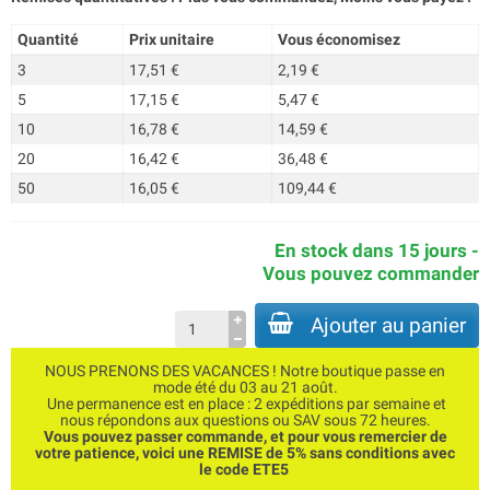
Quantité
Prix unitaire
Vous économisez
3
17,51 €
2,19 €
5
17,15 €
5,47 €
10
16,78 €
14,59 €
20
16,42 €
36,48 €
50
16,05 €
109,44 €
En stock dans 15 jours -
Vous pouvez commander
Ajouter au panier
NOUS PRENONS DES VACANCES ! Notre boutique passe en
mode été du 03 au 21 août.
Une permanence est en place : 2 expéditions par semaine et
nous répondons aux questions ou SAV sous 72 heures.
Vous pouvez passer commande, et pour vous remercier de
votre patience, voici une REMISE de 5% sans conditions avec
le code ETE5