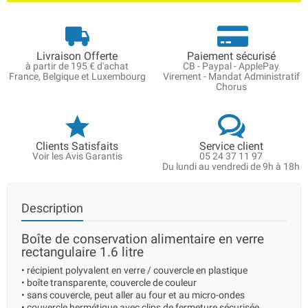
Livraison Offerte
Paiement sécurisé
à partir de 195 € d'achat
CB - Paypal - ApplePay
France, Belgique et Luxembourg
Virement - Mandat Administratif
Chorus
Clients Satisfaits
Service client
Voir les Avis Garantis
05 24 37 11 97
Du lundi au vendredi de 9h à 18h
Description
Boîte de conservation alimentaire en verre
rectangulaire 1.6 litre
• récipient polyvalent en verre / couvercle en plastique
• boîte transparente, couvercle de couleur
• sans couvercle, peut aller au four et au micro-ondes
• couvercle hermétique avec clips de fermeture sécurisée