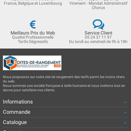
France, Belgique et Luxembourg
Virement - Mandat Administratif
Chorus
Meilleurs Prix du Web
Service Client
Qualité Professionnelle
05 24 37 11 97
Tarifs Dégressifs
Du lundi au vendredi de 9h à 18h
Nous proposons sur notre site de rangement des tarifs parmi les moins chers
du web.
Nous sommes une société française à taille humaine et nous mettons tout en
œuvre pour satisfaire nos clients.
Informations
Commande
Catalogue