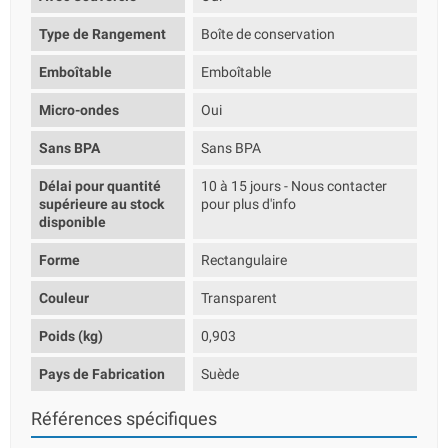
Type de Rangement
Boîte de conservation
Emboîtable
Emboîtable
Micro-ondes
Oui
Sans BPA
Sans BPA
Délai pour quantité
10 à 15 jours - Nous contacter
supérieure au stock
pour plus d'info
disponible
Forme
Rectangulaire
Couleur
Transparent
Poids (kg)
0,903
Pays de Fabrication
Suède
Références spécifiques