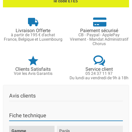
le code ETE5
Livraison Offerte
Paiement sécurisé
à partir de 195 € d'achat
CB - Paypal - ApplePay
France, Belgique et Luxembourg
Virement - Mandat Administratif
Chorus
Clients Satisfaits
Service client
Voir les Avis Garantis
05 24 37 11 97
Du lundi au vendredi de 9h à 18h
Avis clients
Fiche technique
Gamme
Paola