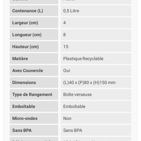
Contenance (L)
0,5 Litre
Largeur (cm)
4
Longueur (cm)
8
Hauteur (cm)
15
Matière
Plastique Recyclable
Avec Couvercle
Oui
Dimensions
(L)40 x (P)80 x (H)150 mm
Type de Rangement
Boîte verseuse
Emboîtable
Emboîtable
Micro-ondes
Non
Sans BPA
Sans BPA