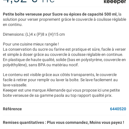
Petite boîte verseuse pour Sucre ou épices de capacité 500 ml,
la
solution pour
verser proprement grâce le couvercle à coulisse réglable
en continu.
Dimensions: (L)4 x (P)8 x (H)15 cm
Pour une cuisine mieux rangée !
La conservation du sucre ou farine est pratique et sûre, facile à verser
et simple à doser grâce au couvercle à coulisse réglable en continue.
En plastique de haute qualité, solide (bas en polystyrène, couvercle en
polyéthylène), sans BPA ou matériau nocif.
Le contenu est visible grâce aux côtés transparents, le couvercle
facile à retirer pour remplir ou laver la boîte. Se lave facilement au
lave-vaisselle.
Keeeper est une marque Allemande qui vous propose ici une petite
boite verseuse de sa gamme paola au top rapport qualité prix.
Référence
6440520
Remises quantitatives : Plus vous commandez, Moins vous payez !