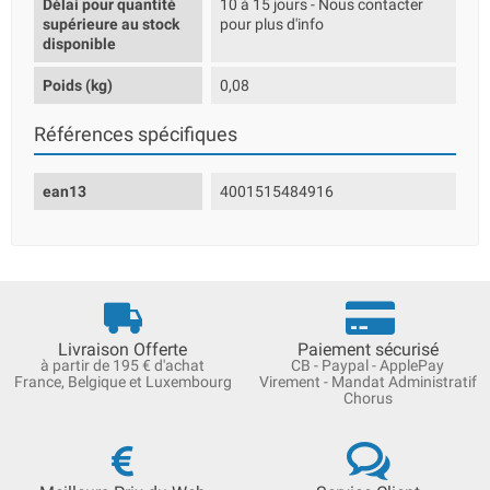
Délai pour quantité
10 à 15 jours - Nous contacter
supérieure au stock
pour plus d'info
disponible
Poids (kg)
0,08
Références spécifiques
ean13
4001515484916
Livraison Offerte
Paiement sécurisé
à partir de 195 € d'achat
CB - Paypal - ApplePay
France, Belgique et Luxembourg
Virement - Mandat Administratif
Chorus