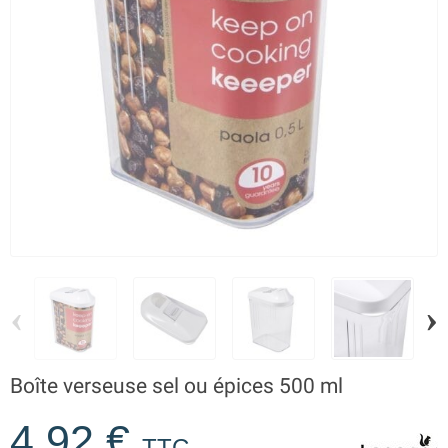
‹
›
Boîte verseuse sel ou épices 500 ml
4,92 €
TTC