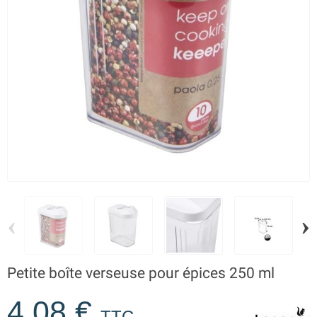
‹
›
Petite boîte verseuse pour épices 250 ml
4,08 €
TTC