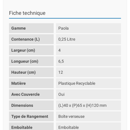
Fiche technique
Gamme
Paola
Contenance (L)
0,25 Litre
Largeur (cm)
4
Longueur (cm)
6,5
Hauteur (cm)
12
Matière
Plastique Recyclable
Avec Couvercle
Oui
Dimensions
(L)40 x (P)65 x (H)120 mm
Type de Rangement
Boîte verseuse
Emboîtable
Emboîtable