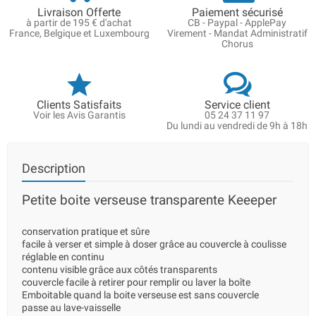
Livraison Offerte
Paiement sécurisé
à partir de 195 € d'achat
CB - Paypal - ApplePay
France, Belgique et Luxembourg
Virement - Mandat Administratif
Chorus
Clients Satisfaits
Service client
Voir les Avis Garantis
05 24 37 11 97
Du lundi au vendredi de 9h à 18h
Description
Petite boite verseuse transparente Keeeper
conservation pratique et sûre
facile à verser et simple à doser grâce au couvercle à coulisse
réglable en continu
contenu visible grâce aux côtés transparents
couvercle facile à retirer pour remplir ou laver la boîte
Emboitable quand la boite verseuse est sans couvercle
passe au lave-vaisselle