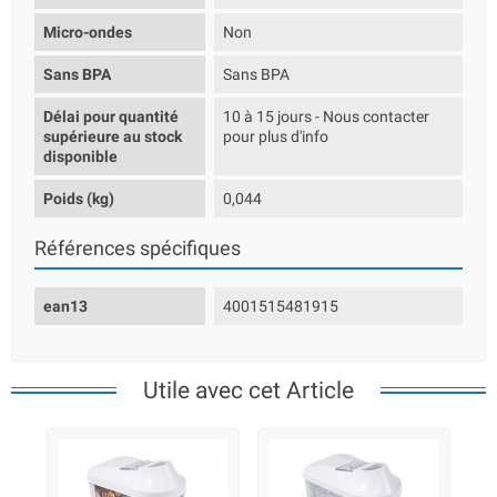
Micro-ondes
Non
Sans BPA
Sans BPA
Délai pour quantité
10 à 15 jours - Nous contacter
supérieure au stock
pour plus d'info
disponible
Poids (kg)
0,044
Références spécifiques
ean13
4001515481915
Utile avec cet Article