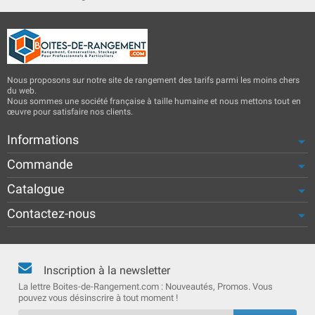
Nous proposons sur notre site de rangement des tarifs parmi les moins chers
du web.
Nous sommes une société française à taille humaine et nous mettons tout en
œuvre pour satisfaire nos clients.
Informations
Commande
Catalogue
Contactez-nous
Inscription à la newsletter
La lettre Boites-de-Rangement.com : Nouveautés, Promos. Vous
pouvez vous désinscrire à tout moment !