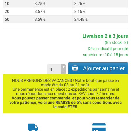
10
3,75 €
3,26 €
20
3,67 €
8,16 €
50
3,59 €
24,48 €
Livraison 2 à 3 jours
(En stock : 8)
Délai indicatif pour qté
supérieure : 10 à 15 jours
Ajouter au panier
NOUS PRENONS DES VACANCES ! Notre boutique passe en
mode été du 03 au 21 août.
Une permanence est en place : 2 expéditions par semaine et
nous répondons aux questions ou SAV sous 72 heures.
Vous pouvez passer commande, et pour vous remercier de
votre patience, voici une REMISE de 5% sans conditions avec
le code ETE5