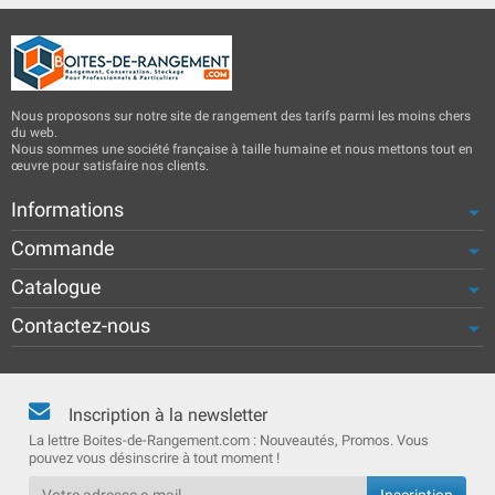
Nous proposons sur notre site de rangement des tarifs parmi les moins chers
du web.
Nous sommes une société française à taille humaine et nous mettons tout en
œuvre pour satisfaire nos clients.
Informations
Commande
Catalogue
Contactez-nous
Inscription à la newsletter
La lettre Boites-de-Rangement.com : Nouveautés, Promos. Vous
pouvez vous désinscrire à tout moment !