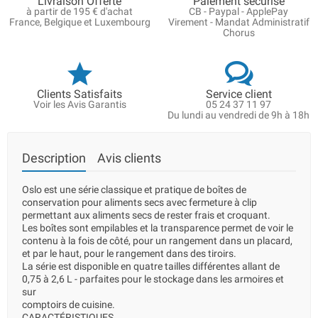
Livraison Offerte
Paiement sécurisé
à partir de 195 € d'achat
CB - Paypal - ApplePay
France, Belgique et Luxembourg
Virement - Mandat Administratif
Chorus
Clients Satisfaits
Service client
Voir les Avis Garantis
05 24 37 11 97
Du lundi au vendredi de 9h à 18h
Description
Avis clients
Oslo est une série classique et pratique de boîtes de
conservation pour aliments secs avec fermeture à clip
permettant aux aliments secs de rester frais et croquant.
Les boîtes sont empilables et la transparence permet de voir le
contenu à la fois de côté, pour un rangement dans un placard,
et par le haut, pour le rangement dans des tiroirs.
La série est disponible en quatre tailles différentes allant de
0,75 à 2,6 L - parfaites pour le stockage dans les armoires et
sur
comptoirs de cuisine.
CARACTÉRISTIQUES