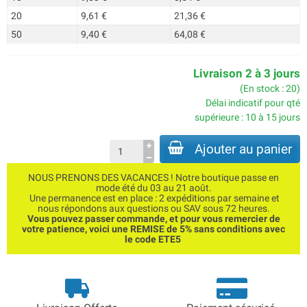
20
9,61 €
21,36 €
50
9,40 €
64,08 €
Livraison 2 à 3 jours
(En stock : 20)
Délai indicatif pour qté
supérieure : 10 à 15 jours
Ajouter au panier
NOUS PRENONS DES VACANCES ! Notre boutique passe en
mode été du 03 au 21 août.
Une permanence est en place : 2 expéditions par semaine et
nous répondons aux questions ou SAV sous 72 heures.
Vous pouvez passer commande, et pour vous remercier de
votre patience, voici une REMISE de 5% sans conditions avec
le code ETE5