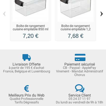
‹
›
Boîte de rangement
Boîte de rangement
cuisine empilable 850 ml
cuisine empilable 1,2
litres
7,20 €
7,68 €
Livraison Offerte
Paiement sécurisé
à partir de 195 € d'achat
CB - Paypal - ApplePay
France, Belgique et Luxembourg
Virement - Mandat Administratif
Chorus
Meilleurs Prix du Web
Service Client
Qualité Professionnelle
05 24 37 11 97
Tarifs Dégressifs
Du lundi au vendredi de 9h à 18h