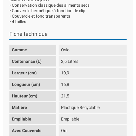
• Conservation classique des aliments secs
• Couvercle hermétique à fonction de clip
• Couvercle et fond transparents
• 4 tailles
Fiche technique
Gamme
Oslo
Contenance (L)
2,6 Litres
Largeur (cm)
10,9
Longueur (cm)
16,8
Hauteur (cm)
21,5
Matière
Plastique Recyclable
Empilable
Empilable
Avec Couvercle
Oui