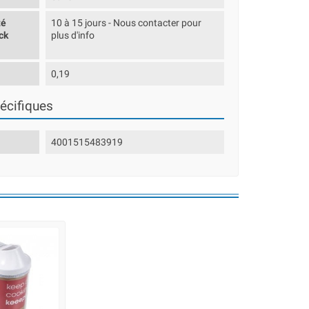
té
10 à 15 jours - Nous contacter pour
ck
plus d'info
0,19
écifiques
4001515483919