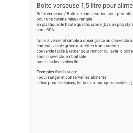
Boîte verseuse 1,5 litre pour alim
Boîte verseuse / Boîte de conservation pour produits
pour une cuisine mieux rangée
en plastique de haute qualité, solide (bas en polysty
sans BPA
facile à verser et simple à doser grâce au couvercle à
contenu visible grâce aux côtés transparents
couvercle facile à retirer pour remplir ou laver la boîte
sans couvercle, emboîtable
passe au lave-vaisselle
Exemples d'utilisation:
- pour ranger et conserver les aliments
- idéal pour les épices, herbes aromatiques séchées, 