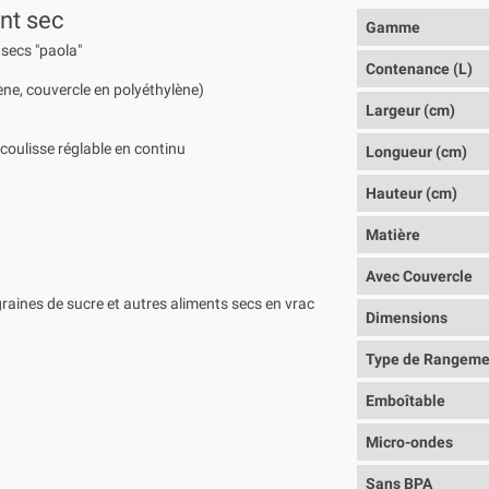
ent sec
Gamme
 secs "paola"
Contenance (L)
rène, couvercle en polyéthylène)
Largeur (cm)
 coulisse réglable en continu
Longueur (cm)
Hauteur (cm)
Matière
Avec Couvercle
graines de sucre et autres aliments secs en vrac
Dimensions
Type de Rangeme
Emboîtable
Micro-ondes
Sans BPA