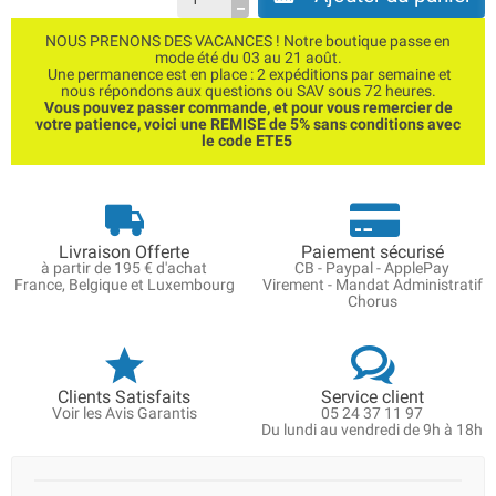
NOUS PRENONS DES VACANCES ! Notre boutique passe en
mode été du 03 au 21 août.
Une permanence est en place : 2 expéditions par semaine et
nous répondons aux questions ou SAV sous 72 heures.
Vous pouvez passer commande, et pour vous remercier de
votre patience, voici une REMISE de 5% sans conditions avec
le code ETE5
Livraison Offerte
Paiement sécurisé
à partir de 195 € d'achat
CB - Paypal - ApplePay
France, Belgique et Luxembourg
Virement - Mandat Administratif
Chorus
Clients Satisfaits
Service client
Voir les Avis Garantis
05 24 37 11 97
Du lundi au vendredi de 9h à 18h