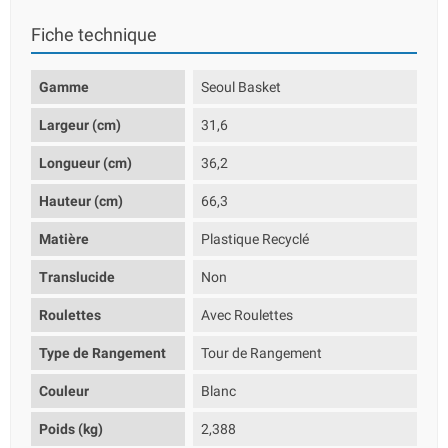
Fiche technique
Gamme
Seoul Basket
Largeur (cm)
31,6
Longueur (cm)
36,2
Hauteur (cm)
66,3
Matière
Plastique Recyclé
Translucide
Non
Roulettes
Avec Roulettes
Type de Rangement
Tour de Rangement
Couleur
Blanc
Poids (kg)
2,388