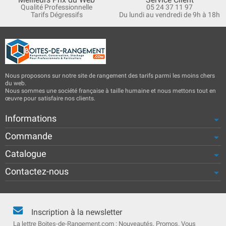
Qualité Professionnelle
05 24 37 11 97
Tarifs Dégressifs
Du lundi au vendredi de 9h à 18h
Nous proposons sur notre site de rangement des tarifs parmi les moins chers
du web.
Nous sommes une société française à taille humaine et nous mettons tout en
œuvre pour satisfaire nos clients.
Informations
Commande
Catalogue
Contactez-nous
Inscription à la newsletter
La lettre Boites-de-Rangement.com : Nouveautés, Promos. Vous