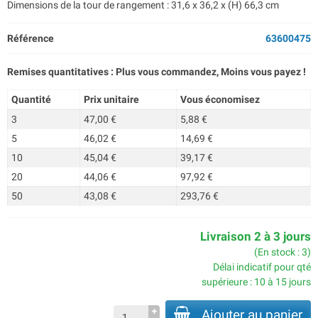
Dimensions de la tour de rangement : 31,6 x 36,2 x (H) 66,3 cm
Référence
63600475
Remises quantitatives : Plus vous commandez, Moins vous payez !
Quantité
Prix unitaire
Vous économisez
3
47,00 €
5,88 €
5
46,02 €
14,69 €
10
45,04 €
39,17 €
20
44,06 €
97,92 €
50
43,08 €
293,76 €
Livraison 2 à 3 jours
(En stock : 3)
Délai indicatif pour qté
supérieure : 10 à 15 jours
Ajouter au panier