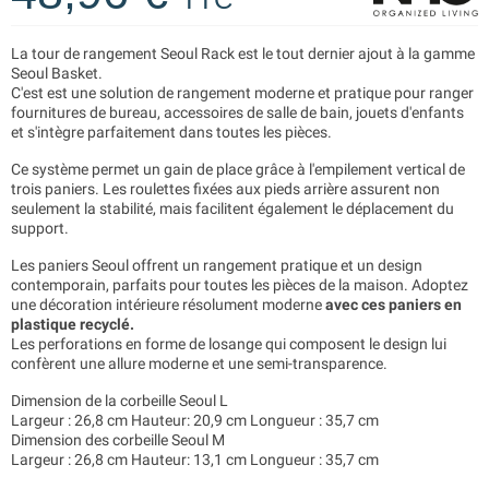
La tour de rangement Seoul Rack est le tout dernier ajout à la gamme
Seoul Basket.
C'est est une solution de rangement moderne et pratique pour ranger
fournitures de bureau, accessoires de salle de bain, jouets d'enfants
et s'intègre parfaitement dans toutes les pièces.
Ce système permet un gain de place grâce à l'empilement vertical de
trois paniers. Les roulettes fixées aux pieds arrière assurent non
seulement la stabilité, mais facilitent également le déplacement du
support.
Les paniers Seoul offrent un rangement pratique et un design
contemporain, parfaits pour toutes les pièces de la maison. Adoptez
une décoration intérieure résolument moderne
avec ces paniers en
plastique recyclé.
Les perforations en forme de losange qui composent le design lui
confèrent une allure moderne et une semi-transparence.
Dimension de la corbeille Seoul L
Largeur : 26,8 cm Hauteur: 20,9 cm Longueur : 35,7 cm
Dimension des corbeille Seoul M
Largeur : 26,8 cm Hauteur: 13,1 cm Longueur : 35,7 cm