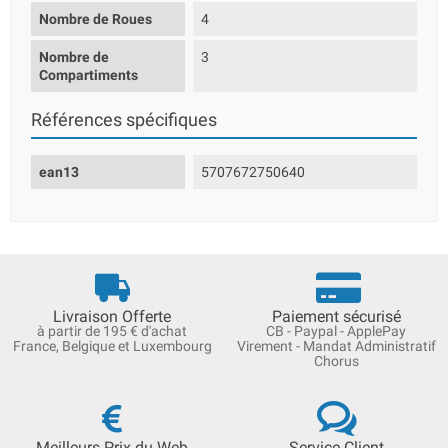
Nombre de Roues
4
Nombre de
3
Compartiments
Références spécifiques
ean13
5707672750640
Livraison Offerte
Paiement sécurisé
à partir de 195 € d'achat
CB - Paypal - ApplePay
France, Belgique et Luxembourg
Virement - Mandat Administratif
Chorus
Meilleurs Prix du Web
Service Client