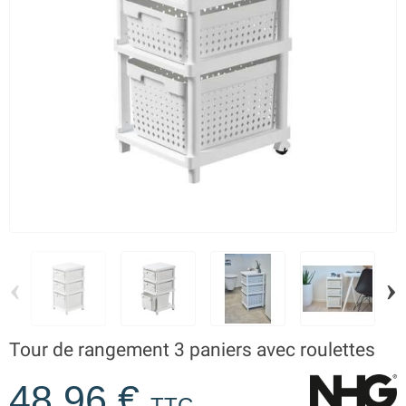
‹
›
Tour de rangement 3 paniers avec roulettes
48,96 €
TTC