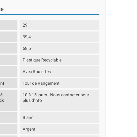
ue
29
39,4
68,5
Plastique Recyclable
Avec Roulettes
nt
Tour de Rangement
té
10 à 15 jours - Nous contacter pour
ck
plus d'info
Blanc
Argent