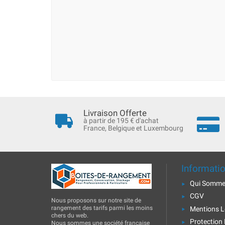
Livraison Offerte
à partir de 195 € d'achat
France, Belgique et Luxembourg
Informati
Qui Somme
CGV
Nous proposons sur notre site de
rangement des tarifs parmi les moins
Mentions L
chers du web.
Protection
Nous sommes une société française