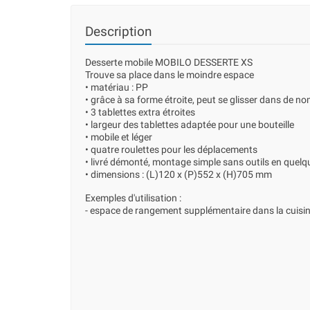
Description
Desserte mobile MOBILO DESSERTE XS
Trouve sa place dans le moindre espace
• matériau : PP
• grâce à sa forme étroite, peut se glisser dans de n
• 3 tablettes extra étroites
• largeur des tablettes adaptée pour une bouteille
• mobile et léger
• quatre roulettes pour les déplacements
• livré démonté, montage simple sans outils en quel
• dimensions : (L)120 x (P)552 x (H)705 mm
Exemples d'utilisation :
- espace de rangement supplémentaire dans la cuisin