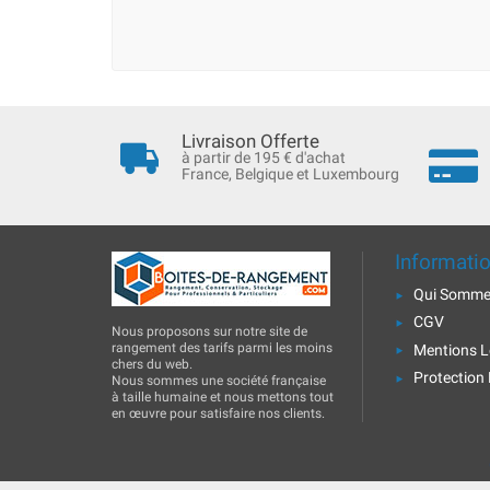
Livraison Offerte
à partir de 195 € d'achat
France, Belgique et Luxembourg
Informati
Qui Somme
CGV
Nous proposons sur notre site de
rangement des tarifs parmi les moins
Mentions L
chers du web.
Protection
Nous sommes une société française
à taille humaine et nous mettons tout
en œuvre pour satisfaire nos clients.