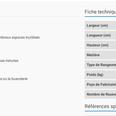
Fiche techniq
Largeur (cm)
Longueur (cm)
ombreux espaces inutilisés
Hauteur (cm)
Matière
ques minutes
Type de Rangeme
Poids (kg)
e ou la buanderie
Pays de Fabricati
Nombre de Roue
Références sp