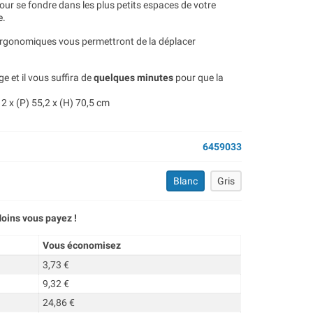
ur se fondre dans les plus petits espaces de votre
e.
s ergonomiques vous permettront de la déplacer
e et il vous suffira de
quelques minutes
pour que la
2 x (P) 55,2 x (H) 70,5 cm
6459033
Blanc
Gris
oins vous payez !
Vous économisez
3,73 €
9,32 €
24,86 €