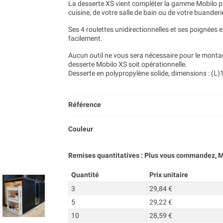
La desserte XS vient compléter la gamme Mobilo po
cuisine, de votre salle de bain ou de votre buanderi
Ses 4 roulettes unidirectionnelles et ses poignée
facilement.
Aucun outil ne vous sera nécessaire pour le montag
desserte Mobilo XS soit opérationnelle.
Desserte en polypropylène solide, dimensions : (L)1
Référence
Couleur
Remises quantitatives : Plus vous commandez, M
Quantité
Prix unitaire
3
29,84 €
5
29,22 €
10
28,59 €