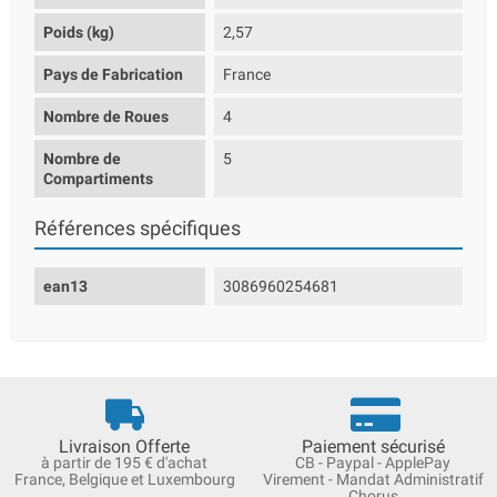
Poids (kg)
2,57
Pays de Fabrication
France
Nombre de Roues
4
Nombre de
5
Compartiments
Références spécifiques
ean13
3086960254681
Livraison Offerte
Paiement sécurisé
à partir de 195 € d'achat
CB - Paypal - ApplePay
France, Belgique et Luxembourg
Virement - Mandat Administratif
Chorus