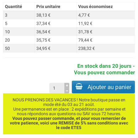
Quantité
Prix unitaire
Vous économisez
3
38,13 €
4,77 €
5
37,34 €
11,92 €
10
36,54 €
31,78 €
20
35,75 €
79,44 €
50
34,95 €
238,32 €
En stock dans 20 jours -
Vous pouvez commander
Ajouter au panier
NOUS PRENONS DES VACANCES ! Notre boutique passe en
mode été du 03 au 21 août.
Une permanence est en place : 2 expéditions par semaine et
nous répondons aux questions ou SAV sous 72 heures.
Vous pouvez passer commande, et pour vous remercier de
votre patience, voici une REMISE de 5% sans conditions avec
le code ETE5