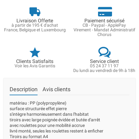
Livraison Offerte
Paiement sécurisé
à partir de 195 € d'achat
CB - Paypal - ApplePay
France, Belgique et Luxembourg
Virement - Mandat Administratif
Chorus
Clients Satisfaits
Service client
Voir les Avis Garantis
05 24 37 11 97
Du lundi au vendredi de 9h à 18h
Description
Avis clients
matériau : PP (polypropylène)
surface structurée effet pierre
s'intègre harmonieusement dans l'habitat
tiroirs avec large poignée évidée et butée d'arrêt
avec roulettes pour une mobilité accrue
livré monté, seules les roulettes restent à enficher
Tiroirs au format A4