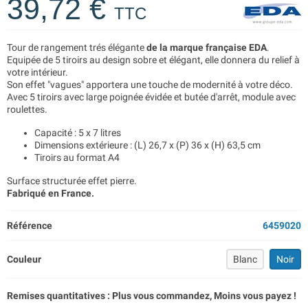
39,72 €
TTC
Tour de rangement trés élégante
de la marque française EDA
.
Equipée de 5 tiroirs au design sobre et élégant, elle donnera du relief à
votre intérieur.
Son effet "vagues" apportera une touche de modernité à votre déco.
Avec 5 tiroirs avec large poignée évidée et butée d'arrêt, module avec
roulettes.
Capacité : 5 x 7 litres
Dimensions extérieure : (L) 26,7 x (P) 36 x (H) 63,5 cm
Tiroirs au format A4
Surface structurée effet pierre.
Fabriqué en France.
Référence
6459020
Couleur
Blanc
Noir
Remises quantitatives : Plus vous commandez, Moins vous payez !