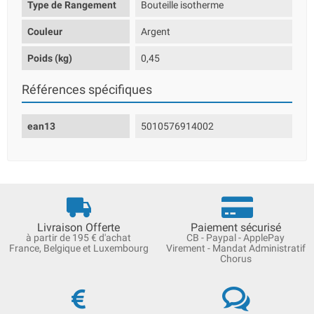
Type de Rangement
Bouteille isotherme
Couleur
Argent
Poids (kg)
0,45
Références spécifiques
ean13
5010576914002
Livraison Offerte
Paiement sécurisé
à partir de 195 € d'achat
CB - Paypal - ApplePay
France, Belgique et Luxembourg
Virement - Mandat Administratif
Chorus