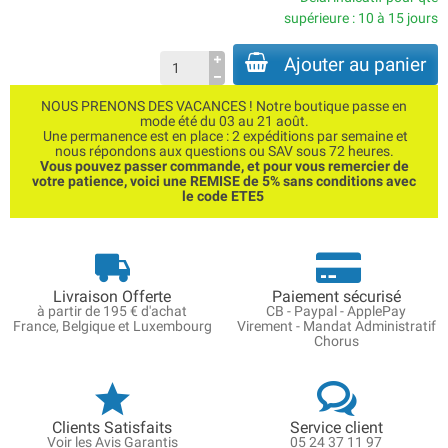
supérieure : 10 à 15 jours
Ajouter au panier
NOUS PRENONS DES VACANCES ! Notre boutique passe en
mode été du 03 au 21 août.
Une permanence est en place : 2 expéditions par semaine et
nous répondons aux questions ou SAV sous 72 heures.
Vous pouvez passer commande, et pour vous remercier de
votre patience, voici une REMISE de 5% sans conditions avec
le code ETE5
Livraison Offerte
Paiement sécurisé
à partir de 195 € d'achat
CB - Paypal - ApplePay
France, Belgique et Luxembourg
Virement - Mandat Administratif
Chorus
Clients Satisfaits
Service client
Voir les Avis Garantis
05 24 37 11 97