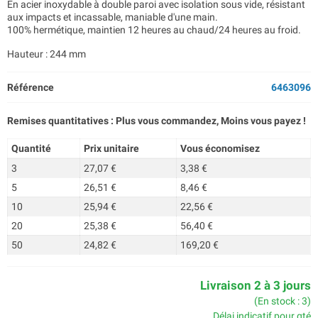
En acier inoxydable à double paroi avec isolation sous vide, résistant
aux impacts et incassable, maniable d'une main.
100% hermétique, maintien 12 heures au chaud/24 heures au froid.
Hauteur : 244 mm
Référence
6463096
Remises quantitatives : Plus vous commandez, Moins vous payez !
Quantité
Prix unitaire
Vous économisez
3
27,07 €
3,38 €
5
26,51 €
8,46 €
10
25,94 €
22,56 €
20
25,38 €
56,40 €
50
24,82 €
169,20 €
Livraison 2 à 3 jours
(En stock : 3)
Délai indicatif pour qté