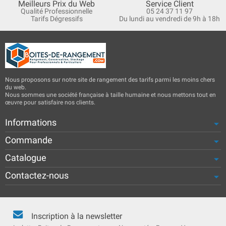
Meilleurs Prix du Web
Service Client
Qualité Professionnelle
05 24 37 11 97
Tarifs Dégressifs
Du lundi au vendredi de 9h à 18h
Nous proposons sur notre site de rangement des tarifs parmi les moins chers
du web.
Nous sommes une société française à taille humaine et nous mettons tout en
œuvre pour satisfaire nos clients.
Informations
Commande
Catalogue
Contactez-nous
Inscription à la newsletter