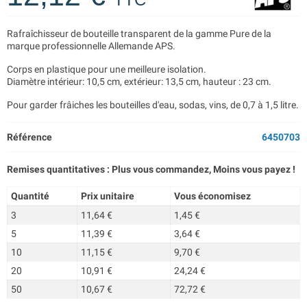
Rafraîchisseur de bouteille transparent de la gamme Pure de la
marque professionnelle Allemande APS.
Corps en plastique pour une meilleure isolation.
Diamètre intérieur: 10,5 cm, extérieur: 13,5 cm, hauteur : 23 cm.
Pour garder frâiches les bouteilles d'eau, sodas, vins, de 0,7 à 1,5 litre.
Référence
6450703
Remises quantitatives : Plus vous commandez, Moins vous payez !
Quantité
Prix unitaire
Vous économisez
3
11,64 €
1,45 €
5
11,39 €
3,64 €
10
11,15 €
9,70 €
20
10,91 €
24,24 €
50
10,67 €
72,72 €