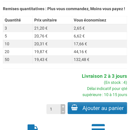
Remises quantitatives : Plus vous commandez, Moins vous payez !
Quantité
Prix unitaire
Vous économisez
3
21,20 €
2,65 €
5
20,76 €
6,62 €
10
20,31 €
17,66 €
20
19,87 €
44,16 €
50
19,43 €
132,48 €
Livraison 2 à 3 jours
(En stock : 4)
Délai indicatif pour qté
supérieure : 10 à 15 jours
Ajouter au panier