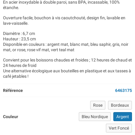
En acier inoxydable à double paroi, sans BPA, incassable, 100%
étanche.
Ouverture facile, bouchon à vis caoutchouté, design fin, lavable en
lave-vaisselle.
Diamètre : 6,7 cm
Hauteur : 23,5 cm
Disponible en couleurs : argent mat, blanc mat, bleu saphir, gris, noir
mat, or rose, rose vif mat, vert teal mat
Convient pour les boissons chaudes et froides ; 12 heures de chaud et
24 heures de froid
Une alternative écologique aux bouteilles en plastique et aux tasses à
café jetables !
Référence
6463175
Rose
Bordeaux
Couleur
Bleu Nordique
Argent
Vert Foncé