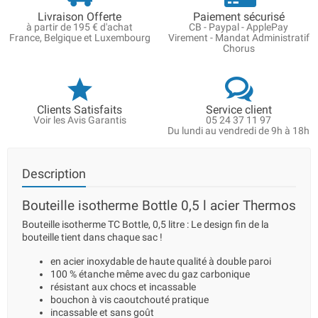
Livraison Offerte
Paiement sécurisé
à partir de 195 € d'achat
CB - Paypal - ApplePay
France, Belgique et Luxembourg
Virement - Mandat Administratif
Chorus
Clients Satisfaits
Service client
Voir les Avis Garantis
05 24 37 11 97
Du lundi au vendredi de 9h à 18h
Description
Bouteille isotherme Bottle 0,5 l acier Thermos
Bouteille isotherme TC Bottle, 0,5 litre : Le design fin de la
bouteille tient dans chaque sac !
en acier inoxydable de haute qualité à double paroi
100 % étanche même avec du gaz carbonique
résistant aux chocs et incassable
bouchon à vis caoutchouté pratique
incassable et sans goût