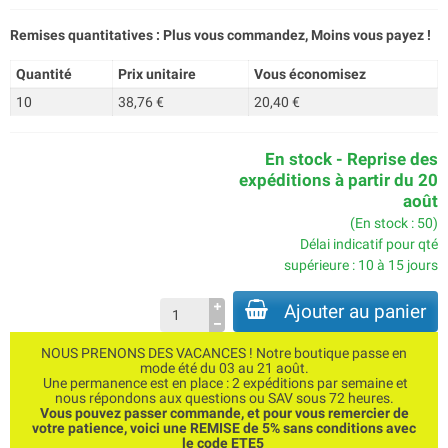
Remises quantitatives : Plus vous commandez, Moins vous payez !
Quantité
Prix unitaire
Vous économisez
10
38,76 €
20,40 €
En stock - Reprise des
expéditions à partir du 20
août
(En stock : 50)
Délai indicatif pour qté
supérieure : 10 à 15 jours
Ajouter au panier
NOUS PRENONS DES VACANCES ! Notre boutique passe en
mode été du 03 au 21 août.
Une permanence est en place : 2 expéditions par semaine et
nous répondons aux questions ou SAV sous 72 heures.
Vous pouvez passer commande, et pour vous remercier de
votre patience, voici une REMISE de 5% sans conditions avec
le code ETE5