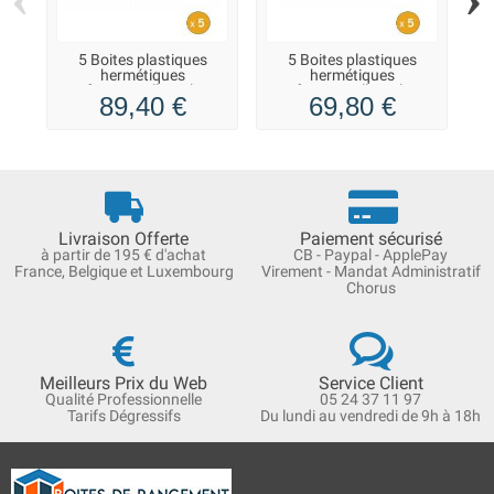
5 Boites plastiques
5 Boites plastiques
hermétiques
hermétiques
professionnelles 8 litres
professionnelles 4 litres
p
89,40 €
69,80 €
Livraison Offerte
Paiement sécurisé
à partir de 195 € d'achat
CB - Paypal - ApplePay
France, Belgique et Luxembourg
Virement - Mandat Administratif
Chorus
Meilleurs Prix du Web
Service Client
Qualité Professionnelle
05 24 37 11 97
Tarifs Dégressifs
Du lundi au vendredi de 9h à 18h