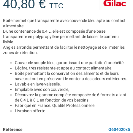
40,80 €
TTC
Boîte hermétique transparente avec couvercle bleu apte au contact
alimentaire.
D'une contenance de 0,4 L, elle est composée d'une base
transparente en polypropylène permettant de laisser le contenu
lisible.
Angles arrondis permettant de faciliter le nettoyage et de limiter les
zones de rétention.
Couvercle souple bleu, garantissant une parfaite étanchéité.
Légère, très résistante et apte au contact alimentaire.
Boîte permettant la conservation des aliments et de leurs
saveurs tout en préservant le contenu des odeurs extérieures.
Lavable en lave-vaisselle.
Empilable avec son couvercle,
Découvrez la gamme complète composée de 6 formats allant
de 0,4 L à 8 L en fonction de vos besoins.
Fabriqué en France. Qualité Professionnelle
Livraison offerte
Référence
G604020x5