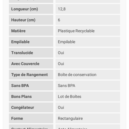
Longueur (cm)
12,8
Hauteur (cm)
6
Matière
Plastique Recyclable
Empilable
Empilable
Translucide
Oui
Avec Couvercle
Oui
Type de Rangement
Boîte de conservation
Sans BPA
Sans BPA
Bons Plans
Lot de Boîtes
Congélateur
Oui
Forme
Rectangulaire