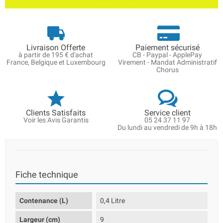
Livraison Offerte
Paiement sécurisé
à partir de 195 € d'achat
CB - Paypal - ApplePay
France, Belgique et Luxembourg
Virement - Mandat Administratif
Chorus
Clients Satisfaits
Service client
Voir les Avis Garantis
05 24 37 11 97
Du lundi au vendredi de 9h à 18h
Fiche technique
Contenance (L)
0,4 Litre
Largeur (cm)
9