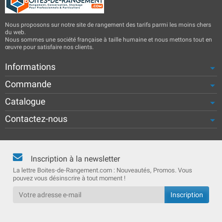
Nous proposons sur notre site de rangement des tarifs parmi les moins chers
du web.
Nous sommes une société française à taille humaine et nous mettons tout en
œuvre pour satisfaire nos clients.
Informations
Commande
Catalogue
Contactez-nous
Inscription à la newsletter
La lettre Boites-de-Rangement.com : Nouveautés, Promos. Vous
pouvez vous désinscrire à tout moment !