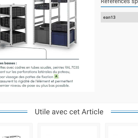
Références sp
ean13
Utile avec cet Article