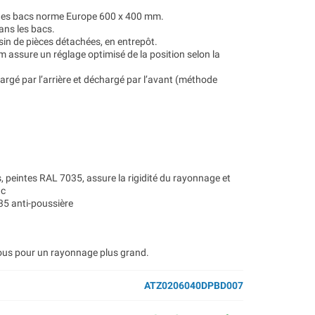
 des bacs norme Europe 600 x 400 mm.
dans les bacs.
asin de pièces détachées, en entrepôt.
 assure un réglage optimisé de la position selon la
chargé par l’arrière et déchargé par l’avant (méthode
, peintes RAL 7035, assure la rigidité du rayonnage et
ac
35 anti-poussière
ous pour un rayonnage plus grand.
ATZ0206040DPBD007