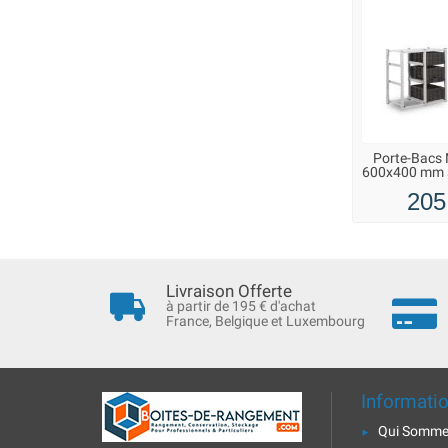
Porte-Bacs
600x400 mm s
205
Livraison Offerte
à partir de 195 € d'achat
France, Belgique et Luxembourg
Informati
Qui Somme