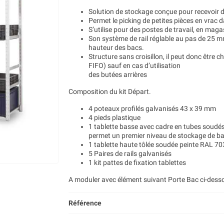
Solution de stockage conçue pour recevoir
Permet le picking de petites pièces en vrac 
S’utilise pour des postes de travail, en mag
Son système de rail réglable au pas de 25 mm
hauteur des bacs.
Structure sans croisillon, il peut donc être 
FIFO) sauf en cas d’utilisation
des butées arrières
Composition du kit Départ.
4 poteaux profilés galvanisés 43 x 39 mm
4 pieds plastique
1 tablette basse avec cadre en tubes soudés
permet un premier niveau de stockage de b
1 tablette haute tôlée soudée peinte RAL 70
5 Paires de rails galvanisés
1 kit pattes de fixation tablettes
A moduler avec élément suivant Porte Bac ci-dess
Référence