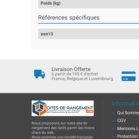
Poids (kg)
Références spécifiques
ean13
Livraison Offerte
à partir de 195 € d'achat
France, Belgique et Luxembourg
Informati
Qui Somme
CGV
Nous proposons sur notre site de
rangement des tarifs parmi les moins
Mentions L
chers du web.
Protection
Nous sommes une société française