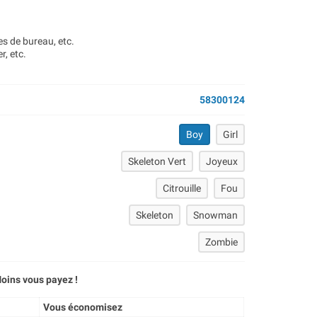
es de bureau, etc.
r, etc.
58300124
Boy
Girl
Skeleton Vert
Joyeux
Citrouille
Fou
Skeleton
Snowman
Zombie
oins vous payez !
Vous économisez