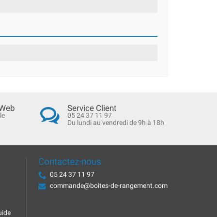
 Web
Service Client
le
05 24 37 11 97
Du lundi au vendredi de 9h à 18h
Contactez-nous
05 24 37 11 97
commande@boites-de-rangement.com
uide