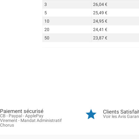
3
26,04 €
5
25,49 €
10
24,95 €
20
24,41 €
50
23,87 €
Paiement sécurisé
Clients Satisfai
CB - Paypal - ApplePay
Voir les Avis Garan
Virement - Mandat Administratif
Chorus