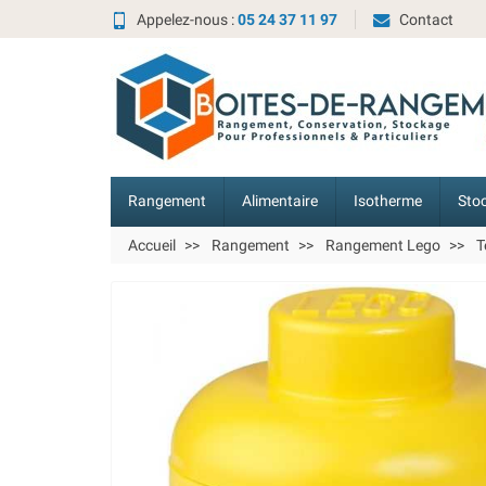
Appelez-nous :
05 24 37 11 97
Contact
Rangement
Alimentaire
Isotherme
Sto
Accueil
Rangement
Rangement Lego
T