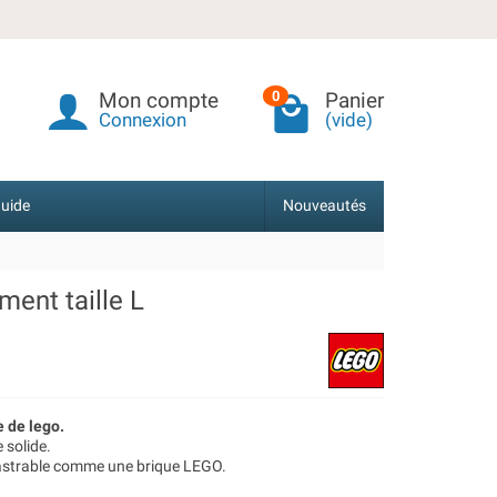
Mon compte
Panier
0
Connexion
(vide)
uide
Nouveautés
ent taille L
 de lego.
 solide.
castrable comme une brique LEGO.