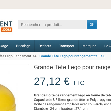
OK
ckage
Bricolage
Déchets
Transport
Marques
Le G
ête Lego Rangement
Grande Tête Lego pour rangement taille L
Grande Tête Lego pour rangem
27,12 €
TTC
Grande Boîte de rangement lego en forme de tête
Capacité de 8,5 litres, grande tête en Polypropylène
Boîte de rangement empilable avec couvercle, en
Diamètre : 24 cm, hauteur : 27,1 cm