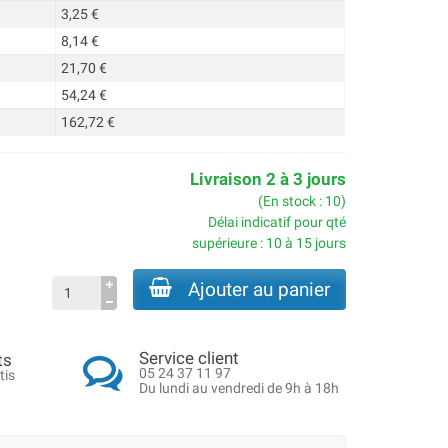
3,25 €
8,14 €
21,70 €
54,24 €
162,72 €
Livraison 2 à 3 jours
(En stock : 10)
Délai indicatif pour qté
supérieure : 10 à 15 jours
Ajouter au panier
Service client
ts
05 24 37 11 97
tis
Du lundi au vendredi de 9h à 18h