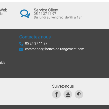
 Web
Service Client
le
05 24 37 11 97
Du lundi au vendredi de 9h à 18h
Contactez-nous
05 24 37 11 97
commande@boites-de-rangement.com
uide
Suivez-nous