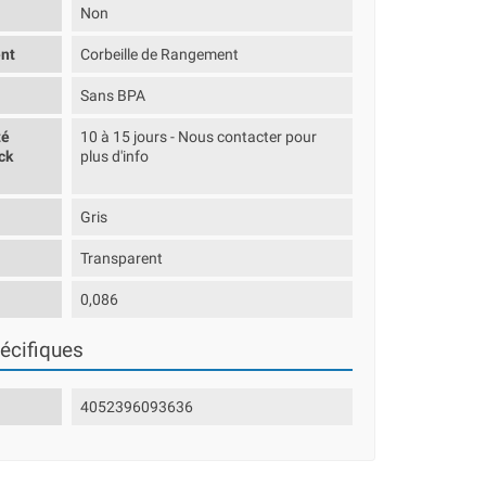
Non
nt
Corbeille de Rangement
Sans BPA
té
10 à 15 jours - Nous contacter pour
ck
plus d'info
Gris
Transparent
0,086
écifiques
4052396093636