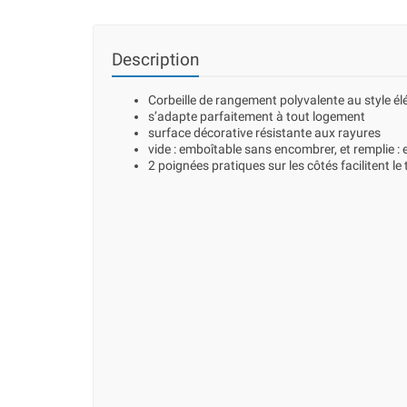
Description
Corbeille de rangement polyvalente au style é
s’adapte parfaitement à tout logement
surface décorative résistante aux rayures
vide : emboîtable sans encombrer, et remplie : 
2 poignées pratiques sur les côtés facilitent le