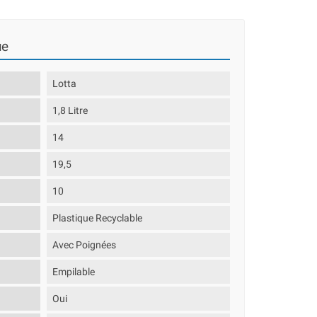
ue
Lotta
1,8 Litre
14
19,5
10
Plastique Recyclable
Avec Poignées
Empilable
Oui