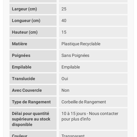
Largeur (cm)
25
Longueur (cm)
40
Hauteur (cm)
15
Matière
Plastique Recyclable
Poignées
Sans Poignées
Empilable
Empilable
Translucide
Oui
Avec Couvercle
Non
Type de Rangement
Corbeille de Rangement
Délai pour quantité
10 à 15 jours - Nous contacter
supérieure au stock
pour plus d'info
disponible
Couleur
Transparent