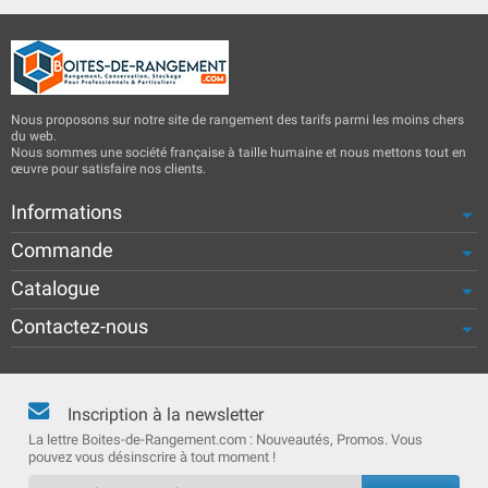
Nous proposons sur notre site de rangement des tarifs parmi les moins chers
du web.
Nous sommes une société française à taille humaine et nous mettons tout en
œuvre pour satisfaire nos clients.
Informations
Commande
Catalogue
Contactez-nous
Inscription à la newsletter
La lettre Boites-de-Rangement.com : Nouveautés, Promos. Vous
pouvez vous désinscrire à tout moment !