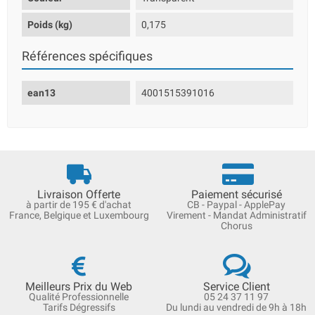
Poids (kg)
0,175
Références spécifiques
ean13
4001515391016
Livraison Offerte
Paiement sécurisé
à partir de 195 € d'achat
CB - Paypal - ApplePay
France, Belgique et Luxembourg
Virement - Mandat Administratif
Chorus
Meilleurs Prix du Web
Service Client
Qualité Professionnelle
05 24 37 11 97
Tarifs Dégressifs
Du lundi au vendredi de 9h à 18h