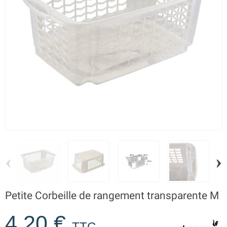
‹
›
Petite Corbeille de rangement transparente M
4,20 €
TTC