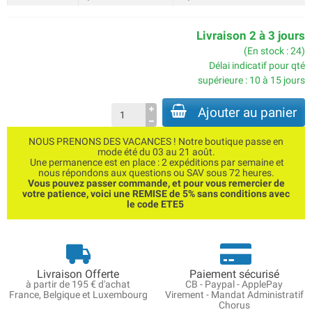
Livraison 2 à 3 jours
(En stock : 24)
Délai indicatif pour qté
supérieure : 10 à 15 jours
Ajouter au panier
NOUS PRENONS DES VACANCES ! Notre boutique passe en
mode été du 03 au 21 août.
Une permanence est en place : 2 expéditions par semaine et
nous répondons aux questions ou SAV sous 72 heures.
Vous pouvez passer commande, et pour vous remercier de
votre patience, voici une REMISE de 5% sans conditions avec
le code ETE5
Livraison Offerte
Paiement sécurisé
à partir de 195 € d'achat
CB - Paypal - ApplePay
France, Belgique et Luxembourg
Virement - Mandat Administratif
Chorus