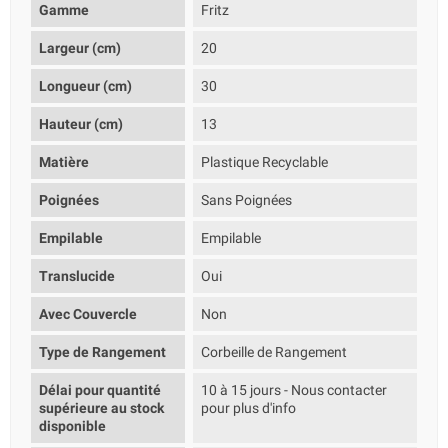
Gamme
Fritz
Largeur (cm)
20
Longueur (cm)
30
Hauteur (cm)
13
Matière
Plastique Recyclable
Poignées
Sans Poignées
Empilable
Empilable
Translucide
Oui
Avec Couvercle
Non
Type de Rangement
Corbeille de Rangement
Délai pour quantité
10 à 15 jours - Nous contacter
supérieure au stock
pour plus d'info
disponible