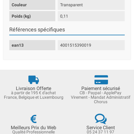
Couleur
Transparent
Poids (kg)
0,11
Références spécifiques
ean13
4001515390019
Livraison Offerte
Paiement sécurisé
à partir de 195 € d'achat
CB - Paypal - ApplePay
France, Belgique et Luxembourg
Virement - Mandat Administratif
Chorus
Meilleurs Prix du Web
Service Client
Qualité Professionnelle
05 24 37 11 97