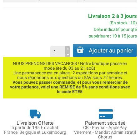
Livraison 2 à 3 jours
(En stock : 10)
Délai indicatif pour qté
supérieure : 10 à 15 jours
Ajouter au panier
NOUS PRENONS DES VACANCES ! Notre boutique passe en
mode été du 03 au 21 août.
Une permanence est en place : 2 expéditions par semaine et
nous répondons aux questions ou SAV sous 72 heures.
Vous pouvez passer commande, et pour vous remercier de
votre patience, voici une REMISE de 5% sans conditions avec
le code ETE5
Livraison Offerte
Paiement sécurisé
à partir de 195 € d'achat
CB - Paypal - ApplePay
France, Belgique et Luxembourg
Virement - Mandat Administratif
Chorus