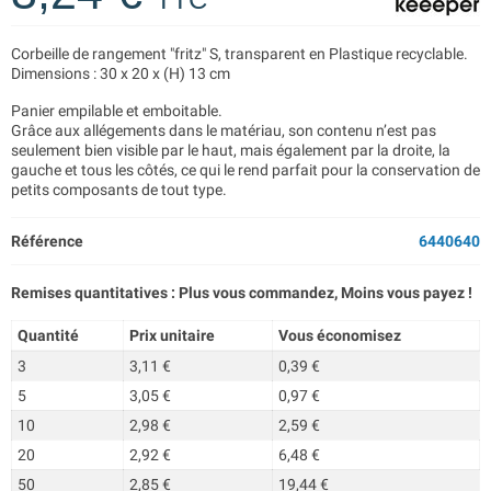
Corbeille de rangement "fritz" S, transparent en Plastique recyclable.
Dimensions : 30 x 20 x (H) 13 cm
Panier empilable et emboitable.
Grâce aux allégements dans le matériau, son contenu n’est pas
seulement bien visible par le haut, mais également par la droite, la
gauche et tous les côtés, ce qui le rend parfait pour la conservation de
petits composants de tout type.
Référence
6440640
Remises quantitatives : Plus vous commandez, Moins vous payez !
Quantité
Prix unitaire
Vous économisez
3
3,11 €
0,39 €
5
3,05 €
0,97 €
10
2,98 €
2,59 €
20
2,92 €
6,48 €
50
2,85 €
19,44 €