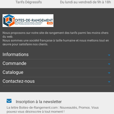
Tarifs Dégressifs
Du lundi au vendredi de 9h à 18h
Nous proposons sur notre site de rangement des tarifs parmi les moins chers
du web.
Nous sommes une société française à taille humaine et nous mettons tout en
œuvre pour satisfaire nos clients.
Informations
Commande
Catalogue
Contactez-nous
Inscription à la newsletter
La lettre Boites-de-Rangement.com : Nouveautés, Promos. Vous
pouvez vous désinscrire à tout moment !