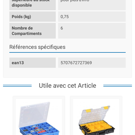
disponible
Poids (kg)
0,75
Nombre de
6
Compartiments
Références spécifiques
ean13
5707672727369
Utile avec cet Article