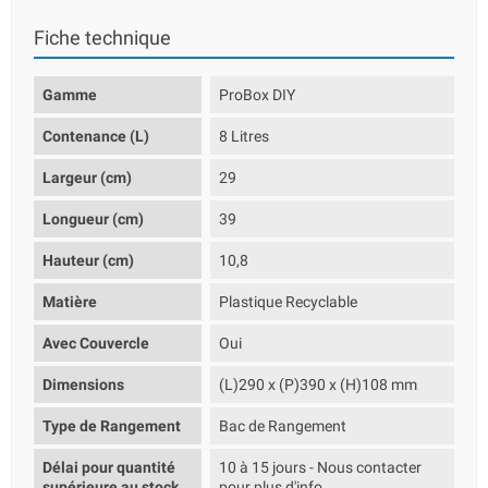
Fiche technique
Gamme
ProBox DIY
Contenance (L)
8 Litres
Largeur (cm)
29
Longueur (cm)
39
Hauteur (cm)
10,8
Matière
Plastique Recyclable
Avec Couvercle
Oui
Dimensions
(L)290 x (P)390 x (H)108 mm
Type de Rangement
Bac de Rangement
Délai pour quantité
10 à 15 jours - Nous contacter
supérieure au stock
pour plus d'info