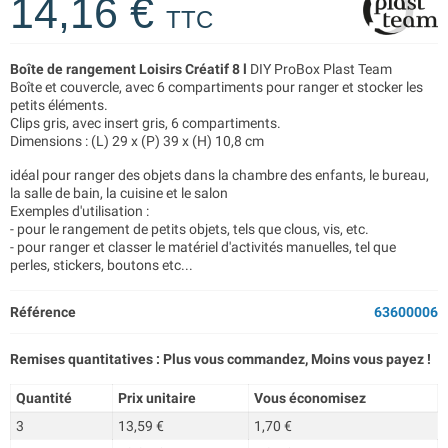
14,16 €
TTC
Boîte de rangement Loisirs Créatif 8 l
DIY ProBox Plast Team
Boîte et couvercle, avec 6 compartiments pour ranger et stocker les
petits éléments.
Clips gris, avec insert gris, 6 compartiments.
Dimensions : (L) 29 x (P) 39 x (H) 10,8 cm
idéal pour ranger des objets dans la chambre des enfants, le bureau,
la salle de bain, la cuisine et le salon
Exemples d'utilisation :
- pour le rangement de petits objets, tels que clous, vis, etc.
- pour ranger et classer le matériel d'activités manuelles, tel que
perles, stickers, boutons etc...
Référence
63600006
Remises quantitatives : Plus vous commandez, Moins vous payez !
Quantité
Prix unitaire
Vous économisez
3
13,59 €
1,70 €