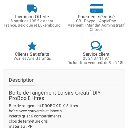
Livraison Offerte
Paiement sécurisé
à partir de 195 € d'achat
CB - Paypal - ApplePay
France, Belgique et Luxembourg
Virement - Mandat Administratif
Chorus
Clients Satisfaits
Service client
Voir les Avis Garantis
05 24 37 11 97
Du lundi au vendredi de 9h à 18h
Description
Boîte de rangement Loisirs Créatif DIY
ProBox 8 litres
Bac de rangement PROBOX DIY, 8 litres
boîte avec couvercle et inserts
inserts gris : 6 compartiments
clips de fermeture gris
matériau : PP