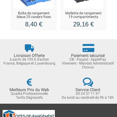
Boîte de rangement
Mallette de rangement
bleue 25 casiers fixes
19 compartiments
Basic Allit
EuroPlus Pro K Allit
8,40 €
29,16 €
Livraison Offerte
Paiement sécurisé
à partir de 195 € d'achat
CB - Paypal - ApplePay
France, Belgique et Luxembourg
Virement - Mandat Administratif
Chorus
Meilleurs Prix du Web
Service Client
Qualité Professionnelle
05 24 37 11 97
Tarifs Dégressifs
Du lundi au vendredi de 9h à 18h