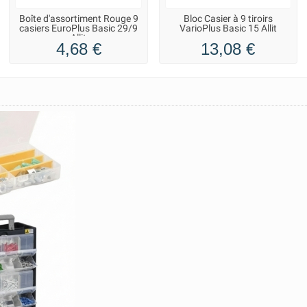
Boîte d'assortiment Rouge 9
Bloc Casier à 9 tiroirs
casiers EuroPlus Basic 29/9
VarioPlus Basic 15 Allit
Allit
4,68 €
13,08 €