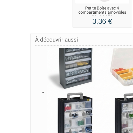
Petite Boîte avec 4
compartiments amovibles
11/2-4 Allit
3,36 €
À découvrir aussi