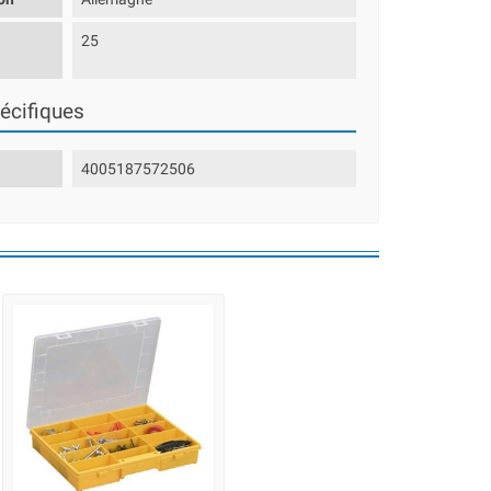
25
écifiques
4005187572506