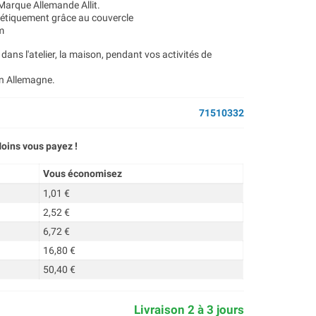
Marque Allemande Allit
.
étiquement grâce au couvercle
cm
dans l'atelier, la maison, pendant vos activités de
en Allemagne.
71510332
oins vous payez !
Vous économisez
1,01 €
2,52 €
6,72 €
16,80 €
50,40 €
Livraison 2 à 3 jours