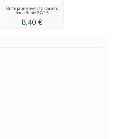
Boîte jaune avec 15 casiers
fixes Basic 37/15
8,40 €