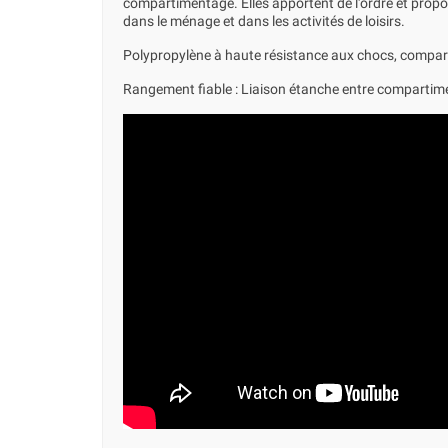
compartimentage. Elles apportent de l'ordre et propose
dans le ménage et dans les activités de loisirs.
Polypropylène à haute résistance aux chocs, compar
Rangement fiable : Liaison étanche entre compartime