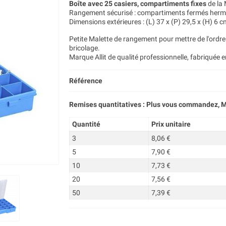
Boîte avec 25 casiers, compartiments fixes
de la
Rangement sécurisé : compartiments fermés herm
Dimensions extérieures : (L) 37 x (P) 29,5 x (H) 6 
Petite Malette de rangement pour mettre de l'ordre 
bricolage.
Marque Allit de qualité professionnelle, fabriquée 
Référence
Remises quantitatives : Plus vous commandez, M
Quantité
Prix unitaire
3
8,06 €
5
7,90 €
10
7,73 €
20
7,56 €
50
7,39 €