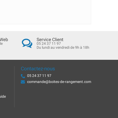
 Web
Service Client
le
05 24 37 11 97
Du lundi au vendredi de 9h à 18h
Contactez-nous
05 24 37 11 97
commande@boites-de-rangement.com
uide
.