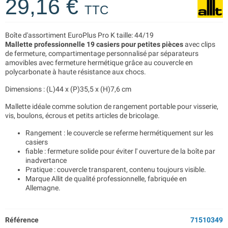
29,16 €
TTC
Boîte d'assortiment EuroPlus Pro K taille: 44/19
Mallette professionnelle 19 casiers pour petites pièces
avec clips
de fermeture, compartimentage personnalisé par séparateurs
amovibles avec fermeture hermétique grâce au couvercle en
polycarbonate à haute résistance aux chocs.
Dimensions : (L)44 x (P)35,5 x (H)7,6 cm
Mallette idéale comme solution de rangement portable pour visserie,
vis, boulons, écrous et petits articles de bricolage.
Rangement : le couvercle se referme hermétiquement sur les
casiers
fiable : fermeture solide pour éviter l' ouverture de la boîte par
inadvertance
Pratique : couvercle transparent, contenu toujours visible.
Marque Allit de qualité professionnelle, fabriquée en
Allemagne.
Référence
71510349