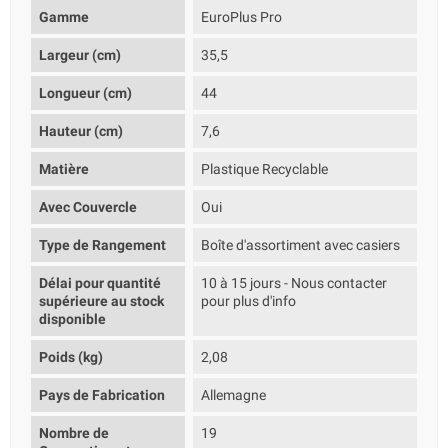
Gamme
EuroPlus Pro
Largeur (cm)
35,5
Longueur (cm)
44
Hauteur (cm)
7,6
Matière
Plastique Recyclable
Avec Couvercle
Oui
Type de Rangement
Boîte d'assortiment avec casiers
Délai pour quantité
10 à 15 jours - Nous contacter
supérieure au stock
pour plus d'info
disponible
Poids (kg)
2,08
Pays de Fabrication
Allemagne
Nombre de
19