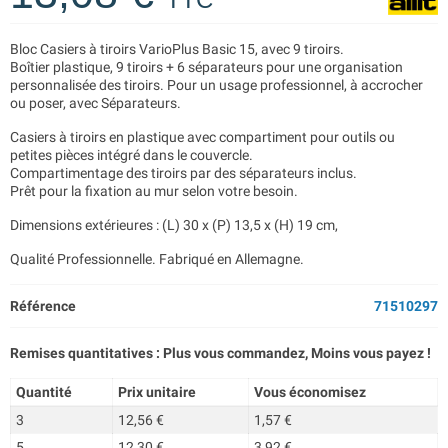
Bloc Casiers à tiroirs VarioPlus Basic 15, avec 9 tiroirs.
Boîtier plastique, 9 tiroirs + 6 séparateurs pour une organisation
personnalisée des tiroirs. Pour un usage professionnel, à accrocher
ou poser, avec Séparateurs.
Casiers à tiroirs en plastique avec compartiment pour outils ou
petites pièces intégré dans le couvercle.
Compartimentage des tiroirs par des séparateurs inclus.
Prêt pour la fixation au mur selon votre besoin.
Dimensions extérieures : (L) 30 x (P) 13,5 x (H) 19 cm,
Qualité Professionnelle. Fabriqué en Allemagne.
Référence
71510297
Remises quantitatives : Plus vous commandez, Moins vous payez !
Quantité
Prix unitaire
Vous économisez
3
12,56 €
1,57 €
5
12,30 €
3,92 €