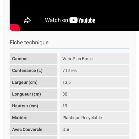
Fiche technique
Gamme
VarioPlus Basic
Contenance (L)
7 Litres
Largeur (cm)
13,5
Longueur (cm)
30
Hauteur (cm)
19
Matière
Plastique Recyclable
Avec Couvercle
Oui