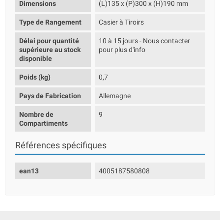
Dimensions
(L)135 x (P)300 x (H)190 mm
Type de Rangement
Casier à Tiroirs
Délai pour quantité
10 à 15 jours - Nous contacter
supérieure au stock
pour plus d'info
disponible
Poids (kg)
0,7
Pays de Fabrication
Allemagne
Nombre de
9
Compartiments
Références spécifiques
ean13
4005187580808