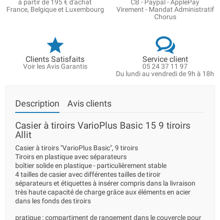
à partir de 195 € d'achat
CB - Paypal - ApplePay
France, Belgique et Luxembourg
Virement - Mandat Administratif
Chorus
Clients Satisfaits
Service client
Voir les Avis Garantis
05 24 37 11 97
Du lundi au vendredi de 9h à 18h
Description
Avis clients
Casier à tiroirs VarioPlus Basic 15 9 tiroirs
Allit
Casier à tiroirs "VarioPlus Basic", 9 tiroirs
Tiroirs en plastique avec séparateurs
boîtier solide en plastique - particulièrement stable
4 tailles de casier avec différentes tailles de tiroir
séparateurs et étiquettes à insérer compris dans la livraison
très haute capacité de charge grâce aux éléments en acier
dans les fonds des tiroirs
pratique : compartiment de rangement dans le couvercle pour