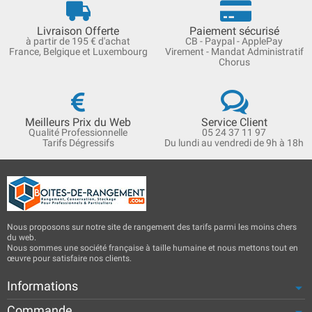
Livraison Offerte
Paiement sécurisé
à partir de 195 € d'achat
CB - Paypal - ApplePay
France, Belgique et Luxembourg
Virement - Mandat Administratif
Chorus
Meilleurs Prix du Web
Service Client
Qualité Professionnelle
05 24 37 11 97
Tarifs Dégressifs
Du lundi au vendredi de 9h à 18h
Nous proposons sur notre site de rangement des tarifs parmi les moins chers
du web.
Nous sommes une société française à taille humaine et nous mettons tout en
œuvre pour satisfaire nos clients.
Informations
Commande