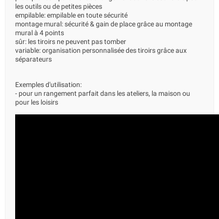
les outils ou de petites pièces
empilable: empilable en toute sécurité
montage mural: sécurité & gain de place grâce au montage
mural à 4 points
sûr: les tiroirs ne peuvent pas tomber
variable: organisation personnalisée des tiroirs grâce aux
séparateurs
Exemples d'utilisation:
- pour un rangement parfait dans les ateliers, la maison ou
pour les loisirs