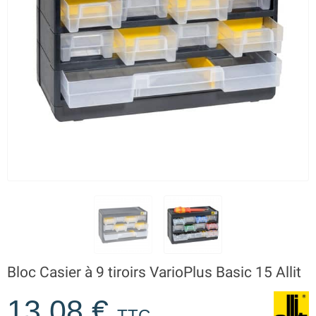
Bloc Casier à 9 tiroirs VarioPlus Basic 15 Allit
13,08 €
TTC