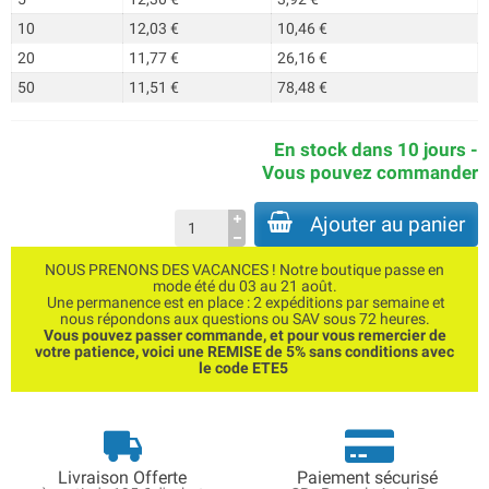
10
12,03 €
10,46 €
20
11,77 €
26,16 €
50
11,51 €
78,48 €
En stock dans 10 jours -
Vous pouvez commander
Ajouter au panier
NOUS PRENONS DES VACANCES ! Notre boutique passe en
mode été du 03 au 21 août.
Une permanence est en place : 2 expéditions par semaine et
nous répondons aux questions ou SAV sous 72 heures.
Vous pouvez passer commande, et pour vous remercier de
votre patience, voici une REMISE de 5% sans conditions avec
le code ETE5
Livraison Offerte
Paiement sécurisé