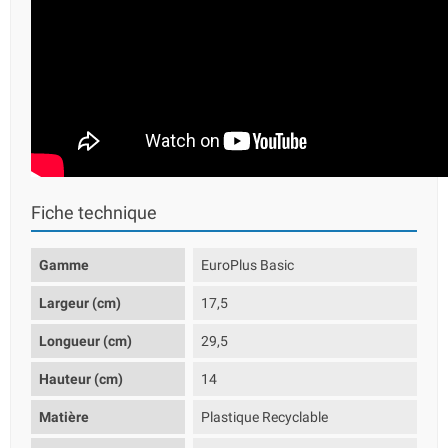
Fiche technique
Gamme
EuroPlus Basic
Largeur (cm)
17,5
Longueur (cm)
29,5
Hauteur (cm)
14
Matière
Plastique Recyclable