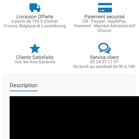
Livraison Offerte
Paiement sécurisé
à partir de 195 € d'achat
CB - Paypal - ApplePay
France, Belgique et Luxembourg
Virement - Mandat Administratif
Chorus
Clients Satisfaits
Service client
Voir les Avis Garantis
05 24 37 11 97
Du lundi au vendredi de 9h à 18h
Description