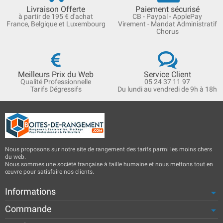
Livraison Offerte
Paiement sécurisé
à partir de 195 € d'achat
CB - Paypal - ApplePay
France, Belgique et Luxembourg
Virement - Mandat Administratif
Chorus
Meilleurs Prix du Web
Service Client
Qualité Professionnelle
05 24 37 11 97
Tarifs Dégressifs
Du lundi au vendredi de 9h à 18h
Nous proposons sur notre site de rangement des tarifs parmi les moins chers
du web.
Nous sommes une société française à taille humaine et nous mettons tout en
œuvre pour satisfaire nos clients.
Informations
Commande