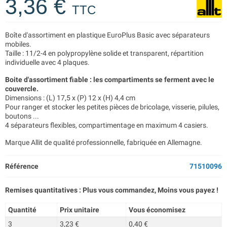
3,36 €
TTC
Boîte d'assortiment en plastique EuroPlus Basic avec séparateurs
mobiles.
Taille : 11/2-4 en polypropylène solide et transparent, répartition
individuelle avec 4 plaques.
Boite d'assortiment fiable : les compartiments se ferment avec le
couvercle.
Dimensions : (L) 17,5 x (P) 12 x (H) 4,4 cm
Pour ranger et stocker les petites pièces de bricolage, visserie, pilules,
boutons ...
4 séparateurs flexibles, compartimentage en maximum 4 casiers.
Marque Allit de qualité professionnelle, fabriquée en Allemagne.
Référence
71510096
Remises quantitatives : Plus vous commandez, Moins vous payez !
Quantité
Prix unitaire
Vous économisez
3
3,23 €
0,40 €