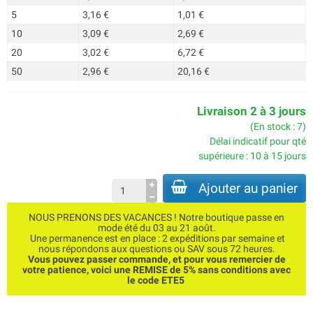
5
3,16 €
1,01 €
10
3,09 €
2,69 €
20
3,02 €
6,72 €
50
2,96 €
20,16 €
Livraison 2 à 3 jours
(En stock : 7)
Délai indicatif pour qté
supérieure : 10 à 15 jours
Ajouter au panier
NOUS PRENONS DES VACANCES ! Notre boutique passe en
mode été du 03 au 21 août.
Une permanence est en place : 2 expéditions par semaine et
nous répondons aux questions ou SAV sous 72 heures.
Vous pouvez passer commande, et pour vous remercier de
votre patience, voici une REMISE de 5% sans conditions avec
le code ETE5