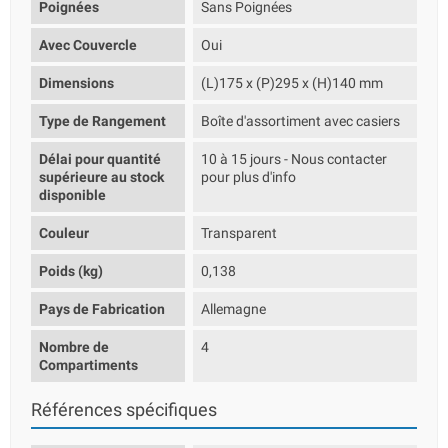
Poignées
Sans Poignées
Avec Couvercle
Oui
Dimensions
(L)175 x (P)295 x (H)140 mm
Type de Rangement
Boîte d'assortiment avec casiers
Délai pour quantité
10 à 15 jours - Nous contacter
supérieure au stock
pour plus d'info
disponible
Couleur
Transparent
Poids (kg)
0,138
Pays de Fabrication
Allemagne
Nombre de
4
Compartiments
Références spécifiques