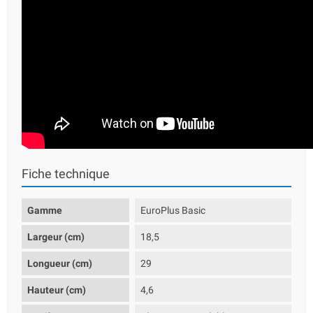
Fiche technique
Gamme
EuroPlus Basic
Largeur (cm)
18,5
Longueur (cm)
29
Hauteur (cm)
4,6