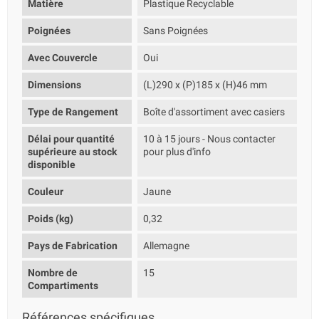
Matière
Plastique Recyclable
Poignées
Sans Poignées
Avec Couvercle
Oui
Dimensions
(L)290 x (P)185 x (H)46 mm
Type de Rangement
Boîte d'assortiment avec casiers
Délai pour quantité
10 à 15 jours - Nous contacter
supérieure au stock
pour plus d'info
disponible
Couleur
Jaune
Poids (kg)
0,32
Pays de Fabrication
Allemagne
Nombre de
15
Compartiments
Références spécifiques