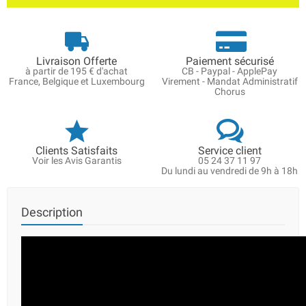
Livraison Offerte
Paiement sécurisé
à partir de 195 € d'achat
CB - Paypal - ApplePay
France, Belgique et Luxembourg
Virement - Mandat Administratif
Chorus
Clients Satisfaits
Service client
Voir les Avis Garantis
05 24 37 11 97
Du lundi au vendredi de 9h à 18h
Description