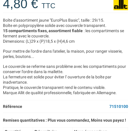
4,80 €
TTC
Boîte d'assortiment jaune "EuroPlus Basic", taille : 29/15.
Boîte en polypropylène solide avec couvercle transparent.
15 compartiments fixes, assortiment fiable
: les compartiments se
ferment avec le couvercle.
Dimensions: (L)29 x (P)18,5 x (H)4,6 cm
Pour mettre de l'ordre dans l'atelier, la maison, pour ranger visserie,
perles, boutons...
Le couvercle se referme sans problème avec les compartiments pour
conserver l'ordre dans la mallette.
La fermeture est solide pour éviter l' ouverture de la boîte par
inadvertance.
Pratique, le couvercle transparent rend le contenu visible.
Marque Allit de qualité professionnelle, fabriquée en Allemagne.
Référence
71510100
Remises quantitatives : Plus vous commandez, Moins vous payez !