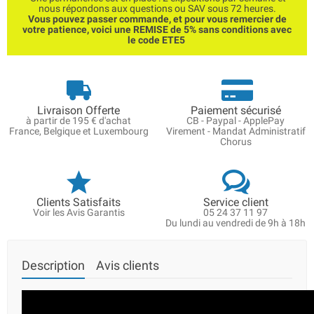
nous répondons aux questions ou SAV sous 72 heures.
Vous pouvez passer commande, et pour vous remercier de
votre patience, voici une REMISE de 5% sans conditions avec
le code ETE5
Livraison Offerte
Paiement sécurisé
à partir de 195 € d'achat
CB - Paypal - ApplePay
France, Belgique et Luxembourg
Virement - Mandat Administratif
Chorus
Clients Satisfaits
Service client
Voir les Avis Garantis
05 24 37 11 97
Du lundi au vendredi de 9h à 18h
Description
Avis clients