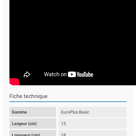
Fiche technique
Gamme
EuroPlus Basic
Largeur (cm)
15
Longueur (cm)
18