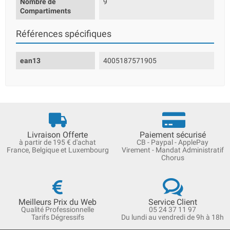
Nombre de
9
Compartiments
Références spécifiques
ean13
4005187571905
Livraison Offerte
Paiement sécurisé
à partir de 195 € d'achat
CB - Paypal - ApplePay
France, Belgique et Luxembourg
Virement - Mandat Administratif
Chorus
Meilleurs Prix du Web
Service Client
Qualité Professionnelle
05 24 37 11 97
Tarifs Dégressifs
Du lundi au vendredi de 9h à 18h