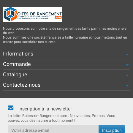
Nous proposons sur notre site de rangement des tarifs parmi les moins chers
du web.
Nous sommes une société française à taille humaine et nous mettons tout en
œuvre pour satisfaire nos clients.
Informations
Commande
Catalogue
Contactez-nous
Inscription à la newsletter
La lettre Boites-de-Rangement.com : Nouveautés, Promos. Vous
pouvez vous désinscrire à tout moment !