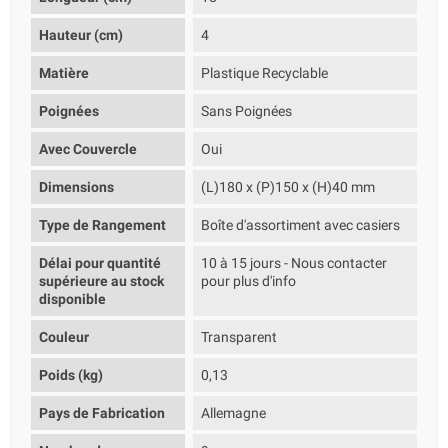
Hauteur (cm)
4
Matière
Plastique Recyclable
Poignées
Sans Poignées
Avec Couvercle
Oui
Dimensions
(L)180 x (P)150 x (H)40 mm
Type de Rangement
Boîte d'assortiment avec casiers
Délai pour quantité
10 à 15 jours - Nous contacter
supérieure au stock
pour plus d'info
disponible
Couleur
Transparent
Poids (kg)
0,13
Pays de Fabrication
Allemagne