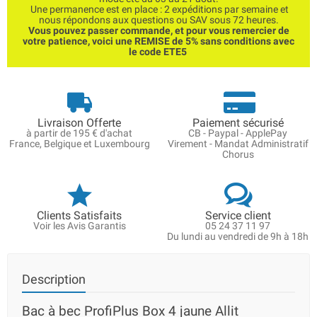
Une permanence est en place : 2 expéditions par semaine et
nous répondons aux questions ou SAV sous 72 heures.
Vous pouvez passer commande, et pour vous remercier de
votre patience, voici une REMISE de 5% sans conditions avec
le code ETE5
Livraison Offerte
Paiement sécurisé
à partir de 195 € d'achat
CB - Paypal - ApplePay
France, Belgique et Luxembourg
Virement - Mandat Administratif
Chorus
Clients Satisfaits
Service client
Voir les Avis Garantis
05 24 37 11 97
Du lundi au vendredi de 9h à 18h
Description
Bac à bec ProfiPlus Box 4 jaune Allit