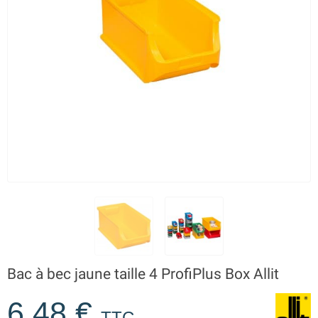
Bac à bec jaune taille 4 ProfiPlus Box Allit
6,48 €
TTC