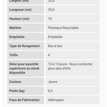
Largeur (cm)
20,5
Longueur (cm)
35,5
Hauteur (cm)
15
Matière
Plastique Recyclable
Empilable
Empilable
Type de Rangement
Bac à bec
Taille
4
Délai pour quantité
10 à 15 jours - Nous contacter
supérieure au stock
pour plus d'info
disponible
Couleur
Jaune
Poids (kg)
0,5
Pays de Fabrication
Allemagne