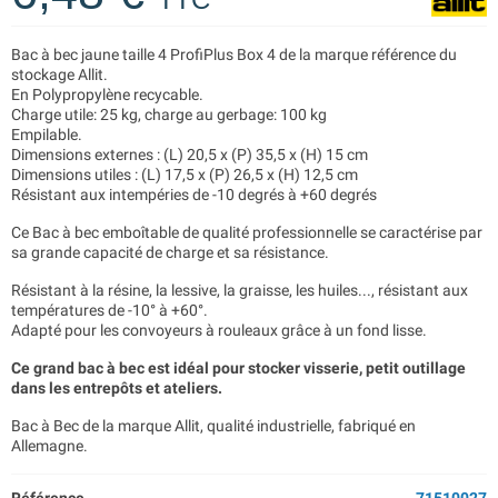
Bac à bec jaune taille 4 ProfiPlus Box 4 de la marque référence du
stockage Allit.
En Polypropylène recycable.
Charge utile: 25 kg, charge au gerbage: 100 kg
Empilable.
Dimensions externes : (L) 20,5 x (P) 35,5 x (H) 15 cm
Dimensions utiles : (L) 17,5 x (P) 26,5 x (H) 12,5 cm
Résistant aux intempéries de -10 degrés à +60 degrés
Ce Bac à bec emboîtable de qualité professionnelle se caractérise par
sa grande capacité de charge et sa résistance.
Résistant à la résine, la lessive, la graisse, les huiles..., résistant aux
températures de -10° à +60°.
Adapté pour les convoyeurs à rouleaux grâce à un fond lisse.
Ce grand bac à bec est idéal pour stocker visserie, petit outillage
dans les entrepôts et ateliers.
Bac à Bec de la marque Allit, qualité industrielle, fabriqué en
Allemagne.