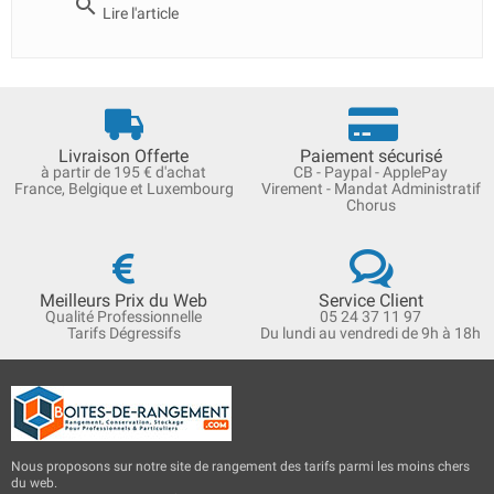
search
Lire l'article
Livraison Offerte
Paiement sécurisé
à partir de 195 € d'achat
CB - Paypal - ApplePay
France, Belgique et Luxembourg
Virement - Mandat Administratif
Chorus
Meilleurs Prix du Web
Service Client
Qualité Professionnelle
05 24 37 11 97
Tarifs Dégressifs
Du lundi au vendredi de 9h à 18h
Nous proposons sur notre site de rangement des tarifs parmi les moins chers
du web.