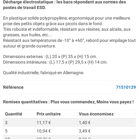
Décharge électrostatique : les bacs répondent aux normes des
postes de travail ESD.
En plastique solide polypropylène, ergonomique pour une meilleure
prise des petits objets grâce aux picots dans le fond.
Très robuste et indéformable, résistant aux résines, aux alcalis, aux
graisses, aux huiles, etc...
Résistant aux températures de -10° à +60°, rebord pour empilage tout
autour et grande ouverture.
Dimensions externes : (L) 20 x (P) 35 x (H) 15 cm.
Dimensions intérieures : (L) 17,5 x (P) 29,5 x (H) 14 cm.
Qualité industrielle, fabriqué en Allemagne.
Référence
71510129
Remises quantitatives : Plus vous commandez, Moins vous payez !
Quantité
Prix unitaire
Vous économisez
3
11,17 €
1,40 €
5
10,94 €
3,49 €