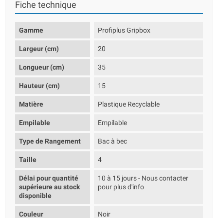
Fiche technique
Gamme
Profiplus Gripbox
Largeur (cm)
20
Longueur (cm)
35
Hauteur (cm)
15
Matière
Plastique Recyclable
Empilable
Empilable
Type de Rangement
Bac à bec
Taille
4
Délai pour quantité
10 à 15 jours - Nous contacter
supérieure au stock
pour plus d'info
disponible
Couleur
Noir