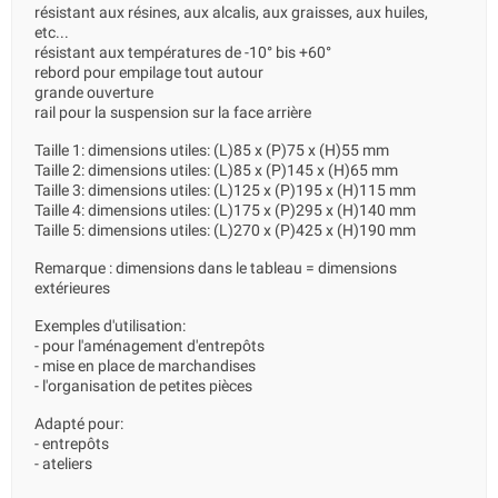
résistant aux résines, aux alcalis, aux graisses, aux huiles,
etc...
résistant aux températures de -10° bis +60°
rebord pour empilage tout autour
grande ouverture
rail pour la suspension sur la face arrière
Taille 1: dimensions utiles: (L)85 x (P)75 x (H)55 mm
Taille 2: dimensions utiles: (L)85 x (P)145 x (H)65 mm
Taille 3: dimensions utiles: (L)125 x (P)195 x (H)115 mm
Taille 4: dimensions utiles: (L)175 x (P)295 x (H)140 mm
Taille 5: dimensions utiles: (L)270 x (P)425 x (H)190 mm
Remarque : dimensions dans le tableau = dimensions
extérieures
Exemples d'utilisation:
- pour l'aménagement d'entrepôts
- mise en place de marchandises
- l'organisation de petites pièces
Adapté pour:
- entrepôts
- ateliers