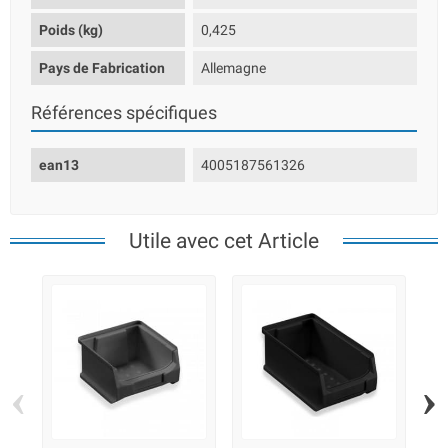
Poids (kg)
0,425
Pays de Fabrication
Allemagne
Références spécifiques
ean13
4005187561326
Utile avec cet Article
‹
›