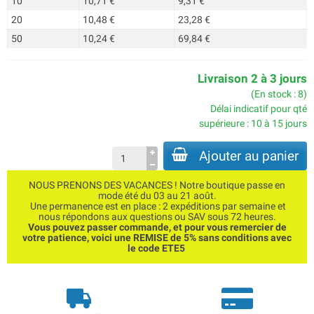
10
10,71 €
9,31 €
20
10,48 €
23,28 €
50
10,24 €
69,84 €
Livraison 2 à 3 jours
(En stock : 8)
Délai indicatif pour qté
supérieure : 10 à 15 jours
Ajouter au panier
NOUS PRENONS DES VACANCES ! Notre boutique passe en
mode été du 03 au 21 août.
Une permanence est en place : 2 expéditions par semaine et
nous répondons aux questions ou SAV sous 72 heures.
Vous pouvez passer commande, et pour vous remercier de
votre patience, voici une REMISE de 5% sans conditions avec
le code ETE5