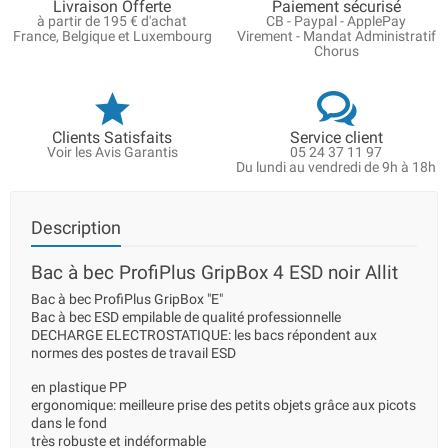
Livraison Offerte
Paiement sécurisé
à partir de 195 € d'achat
CB - Paypal - ApplePay
France, Belgique et Luxembourg
Virement - Mandat Administratif
Chorus
Clients Satisfaits
Service client
Voir les Avis Garantis
05 24 37 11 97
Du lundi au vendredi de 9h à 18h
Description
Bac à bec ProfiPlus GripBox 4 ESD noir Allit
Bac à bec ProfiPlus GripBox "E"
Bac à bec ESD empilable de qualité professionnelle
DECHARGE ELECTROSTATIQUE: les bacs répondent aux
normes des postes de travail ESD
en plastique PP
ergonomique: meilleure prise des petits objets grâce aux picots
dans le fond
très robuste et indéformable