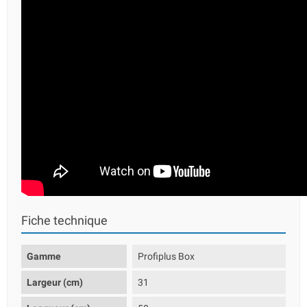
Fiche technique
Gamme
Profiplus Box
Largeur (cm)
31