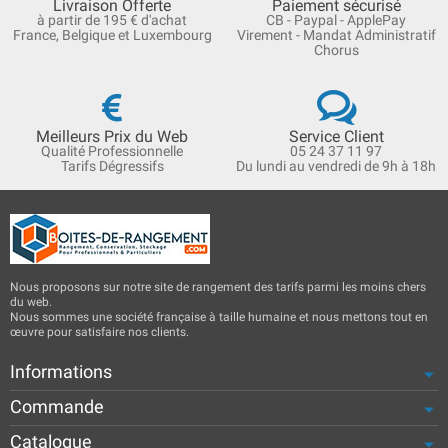
Livraison Offerte
Paiement sécurisé
à partir de 195 € d'achat
CB - Paypal - ApplePay
France, Belgique et Luxembourg
Virement - Mandat Administratif
Chorus
Meilleurs Prix du Web
Service Client
Qualité Professionnelle
05 24 37 11 97
Tarifs Dégressifs
Du lundi au vendredi de 9h à 18h
Nous proposons sur notre site de rangement des tarifs parmi les moins chers
du web.
Nous sommes une société française à taille humaine et nous mettons tout en
œuvre pour satisfaire nos clients.
Informations
Commande
Catalogue