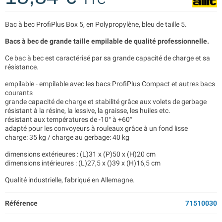
Bac à bec ProfiPlus Box 5, en Polypropylène, bleu de taille 5.
Bacs à bec de grande taille empilable de qualité professionnelle.
Ce bac à bec est caractérisé par sa grande capacité de charge et sa
résistance.
empilable - empilable avec les bacs ProfiPlus Compact et autres bacs
courants
grande capacité de charge et stabilité grâce aux volets de gerbage
résistant à la résine, la lessive, la graisse, les huiles etc.
résistant aux températures de -10° à +60°
adapté pour les convoyeurs à rouleaux grâce à un fond lisse
charge: 35 kg / charge au gerbage: 40 kg
dimensions extérieures : (L)31 x (P)50 x (H)20 cm
dimensions intérieures : (L)27,5 x ()39 x (H)16,5 cm
Qualité industrielle, fabriqué en Allemagne.
Référence
71510030