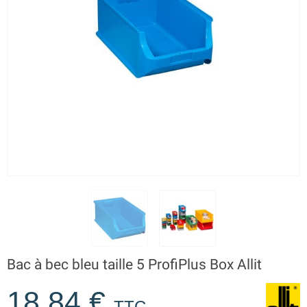
Bac à bec bleu taille 5 ProfiPlus Box Allit
18,84 €
TTC