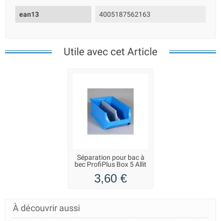
ean13
4005187562163
Utile avec cet Article
Séparation pour bac à
bec ProfiPlus Box 5 Allit
3,60 €
À découvrir aussi