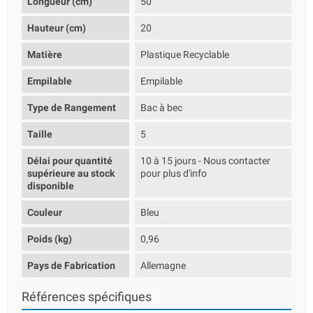
Longueur (cm)
50
Hauteur (cm)
20
Matière
Plastique Recyclable
Empilable
Empilable
Type de Rangement
Bac à bec
Taille
5
Délai pour quantité
10 à 15 jours - Nous contacter
supérieure au stock
pour plus d'info
disponible
Couleur
Bleu
Poids (kg)
0,96
Pays de Fabrication
Allemagne
Références spécifiques