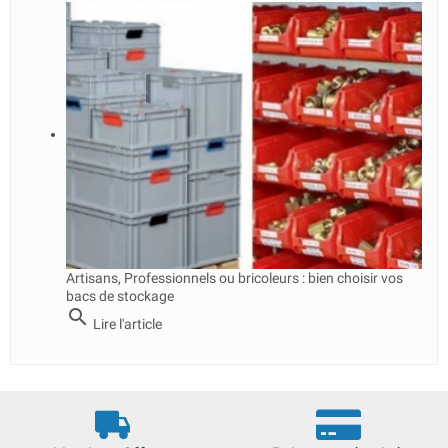
Artisans, Professionnels ou bricoleurs : bien choisir vos
bacs de stockage
search
Lire l'article