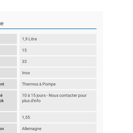
ue
1,9 Litre
15
33
Inox
nt
Thermos à Pompe
té
10 à 15 jours - Nous contacter pour
ck
plus d'info
1,55
on
Allemagne