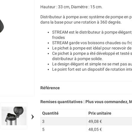
Hauteur : 33 cm, Diamètre : 15 cm.
Distributeur à pompe avec système de pompe en plas
dans la base pour une rotation à 360 degrés.
STREAM est le distributeur à pompe élégant, 
froides
STREAM garde vos boissons chaudes ou fro
Le pichet à pompe est idéal pour recevoir de
Ce pichet à pompe a été développé et testé s
distributeur à pompe solide.
Le design élégant et simple ne se met pas au
Le point fort est un dispositif de rotation i
Référence
Remises quantitatives : Plus vous commandez, M
›
Quantité
Prix unitaire
3
49,08 €
5
48,05 €