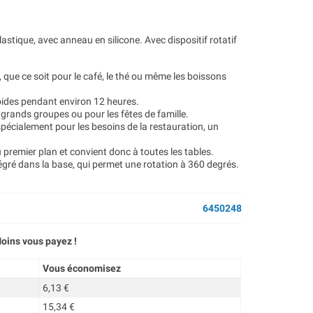
tique, avec anneau en silicone. Avec dispositif rotatif
que ce soit pour le café, le thé ou même les boissons
ides pendant environ 12 heures.
 grands groupes ou pour les fêtes de famille.
pécialement pour les besoins de la restauration, un
 premier plan et convient donc à toutes les tables.
ntégré dans la base, qui permet une rotation à 360 degrés.
6450248
oins vous payez !
Vous économisez
6,13 €
15,34 €