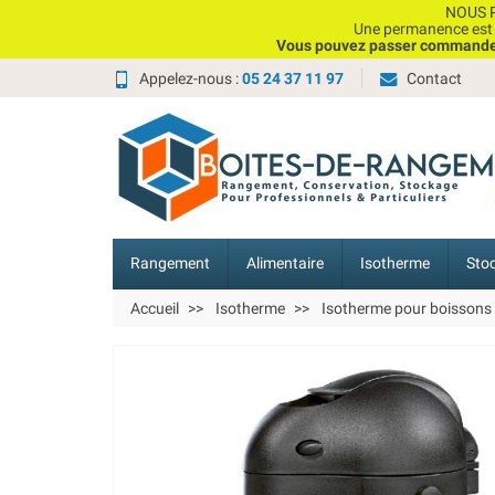
NOUS P
Une permanence est e
Vous pouvez passer commande, 
Appelez-nous :
05 24 37 11 97
Contact
Rangement
Alimentaire
Isotherme
Sto
Accueil
Isotherme
Isotherme pour boissons