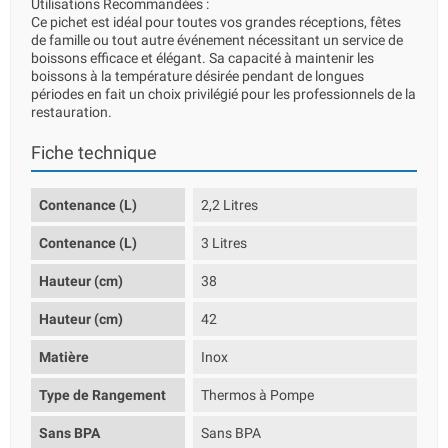
Utilisations Recommandées :
Ce pichet est idéal pour toutes vos grandes réceptions, fêtes
de famille ou tout autre événement nécessitant un service de
boissons efficace et élégant. Sa capacité à maintenir les
boissons à la température désirée pendant de longues
périodes en fait un choix privilégié pour les professionnels de la
restauration.
Fiche technique
Contenance (L)
2,2 Litres
Contenance (L)
3 Litres
Hauteur (cm)
38
Hauteur (cm)
42
Matière
Inox
Type de Rangement
Thermos à Pompe
Sans BPA
Sans BPA