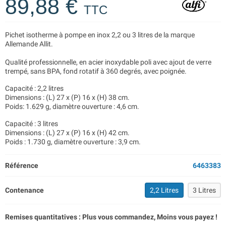
89,88 €
TTC
Pichet isotherme à pompe en inox 2,2 ou 3 litres de la marque
Allemande Allit.
Qualité professionnelle, en acier inoxydable poli avec ajout de verre
trempé, sans BPA, fond rotatif à 360 degrés, avec poignée.
Capacité : 2,2 litres
Dimensions : (L) 27 x (P) 16 x (H) 38 cm.
Poids: 1.629 g, diamètre ouverture : 4,6 cm.
Capacité : 3 litres
Dimensions : (L) 27 x (P) 16 x (H) 42 cm.
Poids : 1.730 g, diamètre ouverture : 3,9 cm.
Référence
6463383
Contenance
2,2 Litres
3 Litres
Remises quantitatives : Plus vous commandez, Moins vous payez !