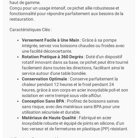
haut de gamme.
Conçu pour un usage intensif, ce pichet allie robustesse et
fonctionnalité pour répondre parfaitement aux besoins de la
restauration.
Caractéristiques Clés :
Versement Facile à Une Main
: Grâce à sa pompe
intégrée, servez vos boissons chaudes ou froides avec
une facilité déconcertante.
Rotation Pratique à 360 Degrés
: Doté d'un dispositif
rotatif innovant dans sa base, ce pichet peut être tourné
facilement dans toutes les directions, facilitant ainsi le
service autour d'une table bondée.
Conservation Optimale
: Conserve parfaitement la
chaleur pendant 12 heures et le froid pendant 24
heures, grâce à son corps en acier inoxydable poli et son
isolation en verre trempé sous vide alfiDur.
Conception Sans BPA
: Profitez de boissons saines
sans risque, avec des matériaux sans BPA pour une
utilisation sécurisée et durable.
Matériaux de Haute Qualité
: Fabriqué en acier
inoxydable robuste et équipé de joints en silicone, d’un
bec verseur et de fermetures en plastique (PP) résistant.