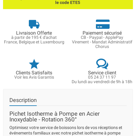
le code ETE5
Livraison Offerte
Paiement sécurisé
à partir de 195 € d'achat
CB - Paypal - ApplePay
France, Belgique et Luxembourg
Virement - Mandat Administratif
Chorus
Clients Satisfaits
Service client
Voir les Avis Garantis
05 24 37 11 97
Du lundi au vendredi de 9h à 18h
Description
Pichet Isotherme à Pompe en Acier
Inoxydable - Rotation 360°
Optimisez votre service de boissons lors de vos réceptions et
événements familiaux avec notre pichet isotherme à pompe