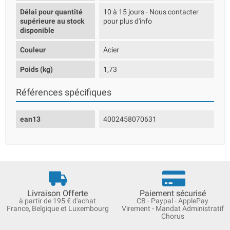
Délai pour quantité
10 à 15 jours - Nous contacter
supérieure au stock
pour plus d'info
disponible
Couleur
Acier
Poids (kg)
1,73
Références spécifiques
ean13
4002458070631
Livraison Offerte
Paiement sécurisé
à partir de 195 € d'achat
CB - Paypal - ApplePay
France, Belgique et Luxembourg
Virement - Mandat Administratif
Chorus