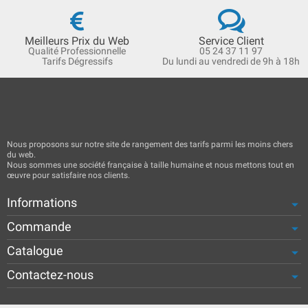
Meilleurs Prix du Web
Service Client
Qualité Professionnelle
05 24 37 11 97
Tarifs Dégressifs
Du lundi au vendredi de 9h à 18h
Nous proposons sur notre site de rangement des tarifs parmi les moins chers
du web.
Nous sommes une société française à taille humaine et nous mettons tout en
œuvre pour satisfaire nos clients.
Informations
Commande
Catalogue
Contactez-nous