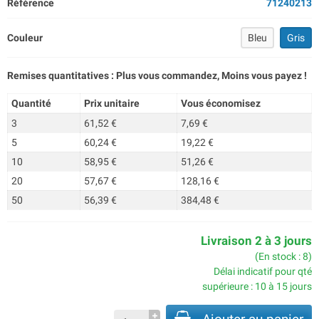
Référence
71240213
Couleur
Bleu
Gris
Remises quantitatives : Plus vous commandez, Moins vous payez !
Quantité
Prix unitaire
Vous économisez
3
61,52 €
7,69 €
5
60,24 €
19,22 €
10
58,95 €
51,26 €
20
57,67 €
128,16 €
50
56,39 €
384,48 €
Livraison 2 à 3 jours
(En stock : 8)
Délai indicatif pour qté
supérieure : 10 à 15 jours