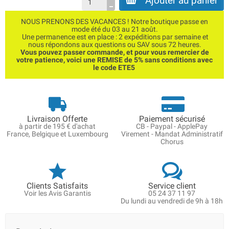
Ajouter au panier
NOUS PRENONS DES VACANCES ! Notre boutique passe en
mode été du 03 au 21 août.
Une permanence est en place : 2 expéditions par semaine et
nous répondons aux questions ou SAV sous 72 heures.
Vous pouvez passer commande, et pour vous remercier de
votre patience, voici une REMISE de 5% sans conditions avec
le code ETE5
Livraison Offerte
Paiement sécurisé
à partir de 195 € d'achat
CB - Paypal - ApplePay
France, Belgique et Luxembourg
Virement - Mandat Administratif
Chorus
Clients Satisfaits
Service client
Voir les Avis Garantis
05 24 37 11 97
Du lundi au vendredi de 9h à 18h