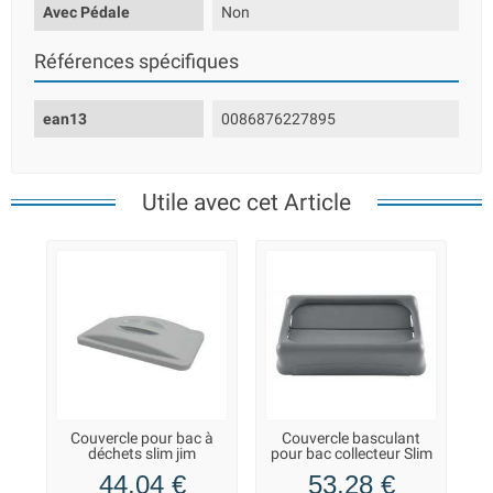
Avec Pédale
Non
Références spécifiques
ean13
0086876227895
Utile avec cet Article
Couvercle pour bac à
Couvercle basculant
déchets slim jim
pour bac collecteur Slim
Jim
44,04 €
53,28 €