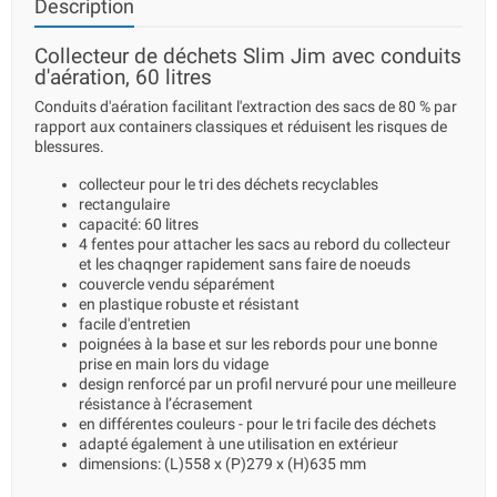
Description
Collecteur de déchets Slim Jim avec conduits
d'aération, 60 litres
Conduits d'aération facilitant l'extraction des sacs de 80 % par
rapport aux containers classiques et réduisent les risques de
blessures.
collecteur pour le tri des déchets recyclables
rectangulaire
capacité: 60 litres
4 fentes pour attacher les sacs au rebord du collecteur
et les chaqnger rapidement sans faire de noeuds
couvercle vendu séparément
en plastique robuste et résistant
facile d'entretien
poignées à la base et sur les rebords pour une bonne
prise en main lors du vidage
design renforcé par un profil nervuré pour une meilleure
résistance à l’écrasement
en différentes couleurs - pour le tri facile des déchets
adapté également à une utilisation en extérieur
dimensions: (L)558 x (P)279 x (H)635 mm