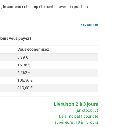
ts, le contenu est complètement couvert en position
71240008
oins vous payez !
Vous économisez
6,39 €
15,98 €
42,62 €
106,56 €
319,68 €
Livraison 2 à 3 jours
(En stock : 6)
Délai indicatif pour qté
supérieure : 10 à 15 jours