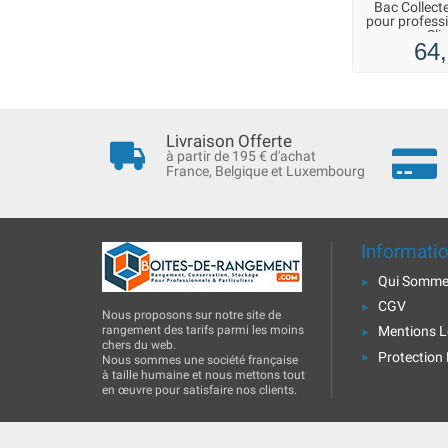
Bac Collect
pour professi
Sli
64,
Livraison Offerte
à partir de 195 € d'achat
France, Belgique et Luxembourg
Informati
Qui Somme
CGV
Nous proposons sur notre site de
rangement des tarifs parmi les moins
Mentions L
chers du web.
Protection
Nous sommes une société française
à taille humaine et nous mettons tout
en œuvre pour satisfaire nos clients.