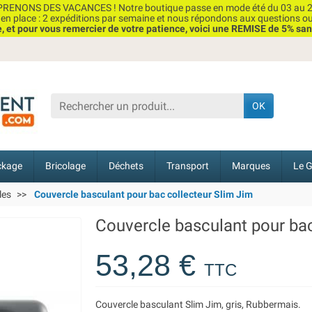
RENONS DES VACANCES ! Notre boutique passe en mode été du 03 au 2
n place : 2 expéditions par semaine et nous répondons aux questions o
et pour vous remercier de votre patience, voici une REMISE de 5% san
OK
ckage
Bricolage
Déchets
Transport
Marques
Le G
les
Couvercle basculant pour bac collecteur Slim Jim
Couvercle basculant pour bac
53,28 €
TTC
Couvercle basculant Slim Jim, gris, Rubbermais.