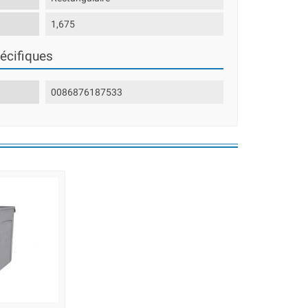
1,675
écifiques
0086876187533