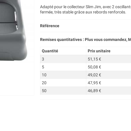
Adapté pour le collecteur Slim Jim, avec 2 oscillan
fermée, très stable grâce aux rebords renforcés.
Référence
Remises quantitatives : Plus vous commandez, M
Quantité
Prix unitaire
3
51,15 €
5
50,08 €
10
49,02 €
20
47,95 €
50
46,89 €