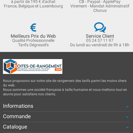
à partir de 195 € d'achat
CB - Paypal - ApplePay
France, Belgique et Luxembourg
Virement - Mandat Administratif
Chorus
Meilleurs Prix du Web
Service Client
Qualité Professionnelle
05 24 37 11 97
Tarifs Dégressifs
Du lundi au vendredi de 9h à 18h
Nous proposons sur notre site de rangement des tarifs parmi les moins chers
du web.
Nous sommes une société française à taille humaine et nous mettons tout en
œuvre pour satisfaire nos clients.
Informations
Commande
Catalogue