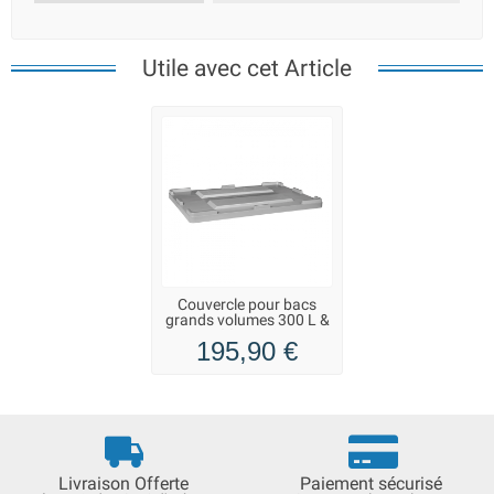
Utile avec cet Article
Couvercle pour bacs
grands volumes 300 L &
500 L - gris
195,90 €
Livraison Offerte
Paiement sécurisé