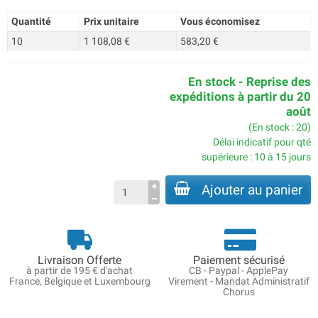
Quantité
Prix unitaire
Vous économisez
10
1 108,08 €
583,20 €
En stock - Reprise des
expéditions à partir du 20
août
(En stock : 20)
Délai indicatif pour qté
supérieure : 10 à 15 jours
Ajouter au panier
Livraison Offerte
Paiement sécurisé
à partir de 195 € d'achat
CB - Paypal - ApplePay
France, Belgique et Luxembourg
Virement - Mandat Administratif
Chorus