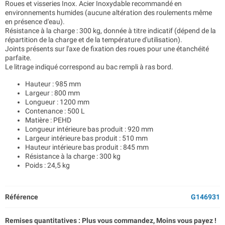
Roues et visseries Inox. Acier Inoxydable recommandé en
environnements humides (aucune altération des roulements même
en présence d'eau).
Résistance à la charge : 300 kg, donnée à titre indicatif (dépend de la
répartition de la charge et de la température d'utilisation).
Joints présents sur l'axe de fixation des roues pour une étanchéité
parfaite.
Le litrage indiqué correspond au bac rempli à ras bord.
Hauteur : 985 mm
Largeur : 800 mm
Longueur : 1200 mm
Contenance : 500 L
Matière : PEHD
Longueur intérieure bas produit : 920 mm
Largeur intérieure bas produit : 510 mm
Hauteur intérieure bas produit : 845 mm
Résistance à la charge : 300 kg
Poids : 24,5 kg
Référence
G146931
Remises quantitatives : Plus vous commandez, Moins vous payez !