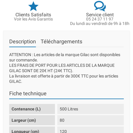
Clients Satisfaits
Service client
Voir les Avis Garantis
05 24 37 11 97
Du lundi au vendredi de 9h à 18h
Description
Téléchargements
ATTENTION : Les articles de la marque Gilac sont disponibles
sur commande.
LES FRAIS DE PORT POUR LES ARTICLES DE LA MARQUE
GILAC SONT DE 20€ HT (24€ TTC).
La livraison est offerte à partir de 300€ TTC pour les articles
GILAC.
Fiche technique
Contenance (L)
500 Litres
Largeur (cm)
80
Longueur (cm)
120