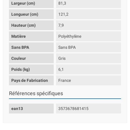
Largeur (cm)
81,3
Longueur (cm)
121,2
Hauteur (cm)
7,9
Matière
Polyéthylène
Sans BPA
Sans BPA
Couleur
Gris
Poids (kg)
6,1
Pays de Fabrication
France
Références spécifiques
ean13
3573678681415