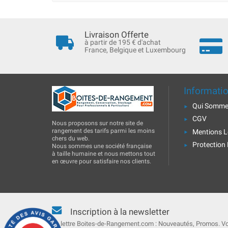
Livraison Offerte
à partir de 195 € d'achat
France, Belgique et Luxembourg
Informati
Qui Somme
CGV
Nous proposons sur notre site de
rangement des tarifs parmi les moins
Mentions L
chers du web.
Protection
Nous sommes une société française
à taille humaine et nous mettons tout
en œuvre pour satisfaire nos clients.
Inscription à la newsletter
La lettre Boites-de-Rangement.com : Nouveautés, Promos. V