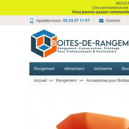
NOUS P
Une permanence est e
Vous pouvez passer commande, 
Appelez-nous :
05 24 37 11 97
Contact
Rangement
Alimentaire
Isotherme
Sto
Accueil
Rangement
Accessoires pour Boîte