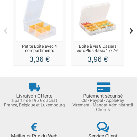
‹
›
Petite Boîte avec 4
Boîte à vis 8 Casiers
compartiments
euroPlus Basic 17/2-6
amovibles 11/2-4 Allit
Allit
3,36 €
3,96 €
Livraison Offerte
Paiement sécurisé
à partir de 195 € d'achat
CB - Paypal - ApplePay
France, Belgique et Luxembourg
Virement - Mandat Administratif
Chorus
Meilleurs Prix du Web
Service Client