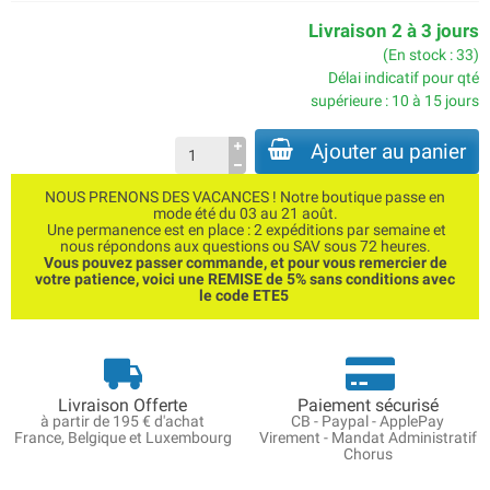
Livraison 2 à 3 jours
(En stock : 33)
Délai indicatif pour qté
supérieure : 10 à 15 jours
Ajouter au panier
NOUS PRENONS DES VACANCES ! Notre boutique passe en
mode été du 03 au 21 août.
Une permanence est en place : 2 expéditions par semaine et
nous répondons aux questions ou SAV sous 72 heures.
Vous pouvez passer commande, et pour vous remercier de
votre patience, voici une REMISE de 5% sans conditions avec
le code ETE5
Livraison Offerte
Paiement sécurisé
à partir de 195 € d'achat
CB - Paypal - ApplePay
France, Belgique et Luxembourg
Virement - Mandat Administratif
Chorus