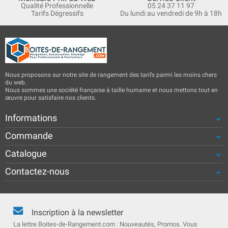
Qualité Professionnelle
05 24 37 11 97
Tarifs Dégressifs
Du lundi au vendredi de 9h à 18h
Nous proposons sur notre site de rangement des tarifs parmi les moins chers
du web.
Nous sommes une société française à taille humaine et nous mettons tout en
œuvre pour satisfaire nos clients.
Informations
Commande
Catalogue
Contactez-nous
Inscription à la newsletter
La lettre Boites-de-Rangement.com : Nouveautés, Promos. Vous