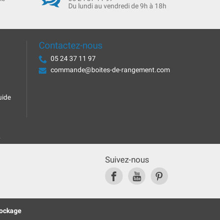
Du lundi au vendredi de 9h à 18h
Contactez-nous
05 24 37 11 97
commande@boites-de-rangement.com
uide
.
Suivez-nous
tockage