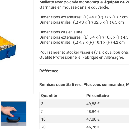
Mallette avec poignée ergonomique,
équipée de 2
Garniture en mousse dans le couvercle.
Dimensions extérieures : (L) 44 x (P) 37 x (H) 7 cm
Dimensions utiles : (L) 43 x (P) 32,5 x (H) 6,3 cm
Dimensions casier jaune
Dimensions extérieures : (L) 5,4 x (P) 10,8 x (H) 4,
Dimensions utiles : (L) 4,8 x (P) 10,1 x (H) 4,2 cm
Pour ranger et stocker visserie (vis, clous, boulons, é
Qualité Professionnelle. Fabriqué en Allemagne.
Référence
Remises quantitatives : Plus vous commandez, M
Quantité
Prix unitaire
3
49,88 €
5
48,84 €
10
47,80 €
20
46,76 €