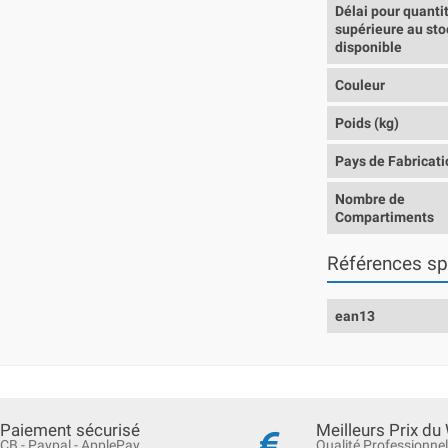
Délai pour quanti
supérieure au sto
disponible
Couleur
Poids (kg)
Pays de Fabricati
Nombre de
Compartiments
Références sp
ean13
Paiement sécurisé
Meilleurs Prix du
CB - Paypal - ApplePay
Qualité Professionnel