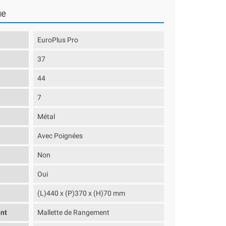
ue
EuroPlus Pro
37
44
7
Métal
Avec Poignées
Non
Oui
(L)440 x (P)370 x (H)70 mm
nt
Mallette de Rangement