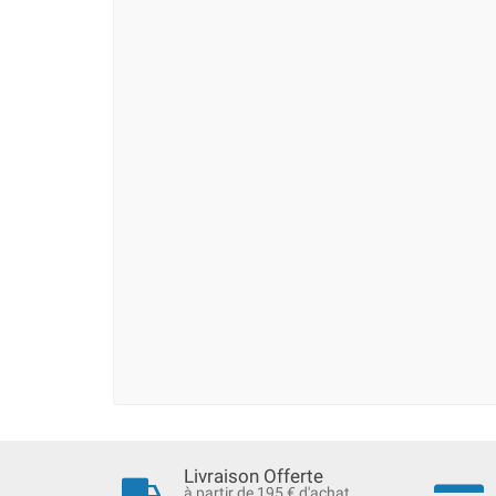
Livraison Offerte
à partir de 195 € d'achat