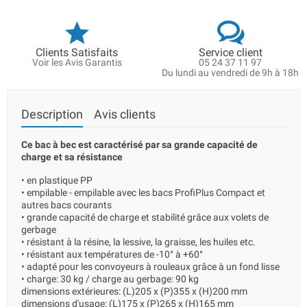
Clients Satisfaits
Service client
Voir les Avis Garantis
05 24 37 11 97
Du lundi au vendredi de 9h à 18h
Description
Avis clients
Ce bac à bec est caractérisé par sa grande capacité de
charge et sa résistance
• en plastique PP
• empilable - empilable avec les bacs ProfiPlus Compact et
autres bacs courants
• grande capacité de charge et stabilité grâce aux volets de
gerbage
• résistant à la résine, la lessive, la graisse, les huiles etc.
• résistant aux températures de -10° à +60°
• adapté pour les convoyeurs à rouleaux grâce à un fond lisse
• charge: 30 kg / charge au gerbage: 90 kg
dimensions extérieures: (L)205 x (P)355 x (H)200 mm
dimensions d'usage: (L)175 x (P)265 x (H)165 mm