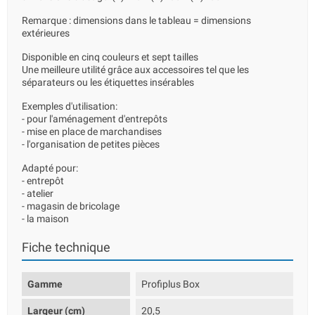
Remarque : dimensions dans le tableau = dimensions
extérieures
Disponible en cinq couleurs et sept tailles
Une meilleure utilité grâce aux accessoires tel que les
séparateurs ou les étiquettes insérables
Exemples d'utilisation:
- pour l'aménagement d'entrepôts
- mise en place de marchandises
- l'organisation de petites pièces
Adapté pour:
- entrepôt
- atelier
- magasin de bricolage
- la maison
Fiche technique
Gamme
Profiplus Box
Largeur (cm)
20,5