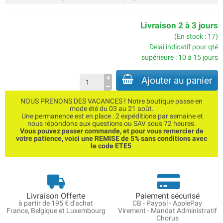
Livraison 2 à 3 jours
(En stock : 17)
Délai indicatif pour qté
supérieure : 10 à 15 jours
Ajouter au panier
NOUS PRENONS DES VACANCES ! Notre boutique passe en
mode été du 03 au 21 août.
Une permanence est en place : 2 expéditions par semaine et
nous répondons aux questions ou SAV sous 72 heures.
Vous pouvez passer commande, et pour vous remercier de
votre patience, voici une REMISE de 5% sans conditions avec
le code ETE5
Livraison Offerte
Paiement sécurisé
à partir de 195 € d'achat
CB - Paypal - ApplePay
France, Belgique et Luxembourg
Virement - Mandat Administratif
Chorus