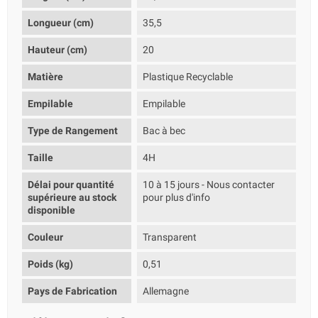
Longueur (cm)
35,5
Hauteur (cm)
20
Matière
Plastique Recyclable
Empilable
Empilable
Type de Rangement
Bac à bec
Taille
4H
Délai pour quantité
10 à 15 jours - Nous contacter
supérieure au stock
pour plus d'info
disponible
Couleur
Transparent
Poids (kg)
0,51
Pays de Fabrication
Allemagne