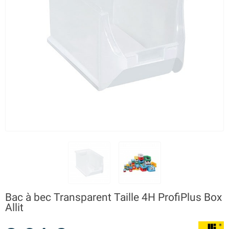
Bac à bec Transparent Taille 4H ProfiPlus Box
Allit