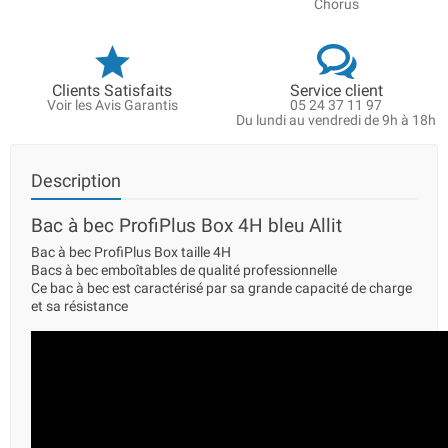
Chorus
Clients Satisfaits
Service client
Voir les Avis Garantis
05 24 37 11 97
Du lundi au vendredi de 9h à 18h
Description
Bac à bec ProfiPlus Box 4H bleu Allit
Bac à bec ProfiPlus Box taille 4H
Bacs à bec emboîtables de qualité professionnelle
Ce bac à bec est caractérisé par sa grande capacité de charge
et sa résistance