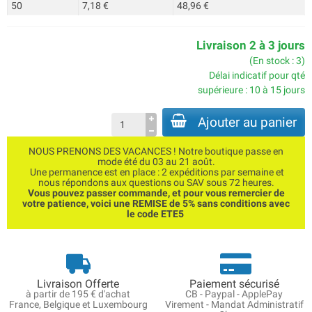
50
7,18 €
48,96 €
Livraison 2 à 3 jours
(En stock : 3)
Délai indicatif pour qté
supérieure : 10 à 15 jours
Ajouter au panier
NOUS PRENONS DES VACANCES ! Notre boutique passe en
mode été du 03 au 21 août.
Une permanence est en place : 2 expéditions par semaine et
nous répondons aux questions ou SAV sous 72 heures.
Vous pouvez passer commande, et pour vous remercier de
votre patience, voici une REMISE de 5% sans conditions avec
le code ETE5
Livraison Offerte
Paiement sécurisé
à partir de 195 € d'achat
CB - Paypal - ApplePay
France, Belgique et Luxembourg
Virement - Mandat Administratif