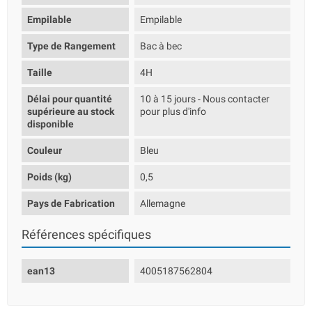
Empilable
Empilable
Type de Rangement
Bac à bec
Taille
4H
Délai pour quantité
10 à 15 jours - Nous contacter
supérieure au stock
pour plus d'info
disponible
Couleur
Bleu
Poids (kg)
0,5
Pays de Fabrication
Allemagne
Références spécifiques
ean13
4005187562804