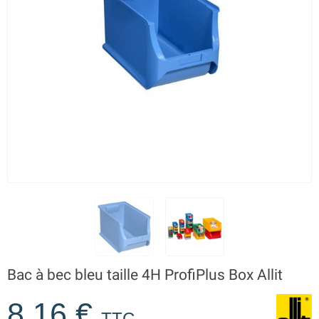
Bac à bec bleu taille 4H ProfiPlus Box Allit
8,16 €
TTC