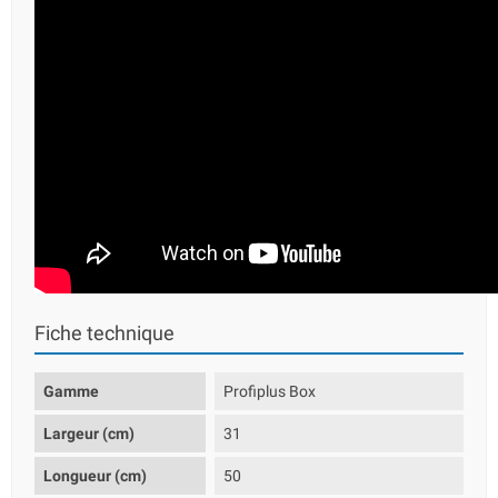
Fiche technique
Gamme
Profiplus Box
Largeur (cm)
31
Longueur (cm)
50