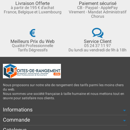
Livraison Offerte
Paiement sécurisé
à partir de 195 € d'achat
CB - Paypal - ApplePay
France, Belgique et Luxembourg
Virement - Mandat Administratif
Chorus
Meilleurs Prix du Web
Service Client
Qualité Professionnelle
05 24 37 11 97
Tarifs Dégressifs
Du lundi au vendredi de 9h à 18h
Nous proposons sur notre site de rangement des tarifs parmi les moins chers
du web.
Nous sommes une société française à taille humaine et nous mettons tout en
œuvre pour satisfaire nos clients.
Informations
Commande
Catalogue