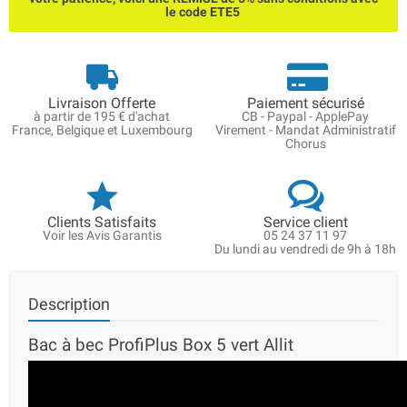
le code ETE5
Livraison Offerte
Paiement sécurisé
à partir de 195 € d'achat
CB - Paypal - ApplePay
France, Belgique et Luxembourg
Virement - Mandat Administratif
Chorus
Clients Satisfaits
Service client
Voir les Avis Garantis
05 24 37 11 97
Du lundi au vendredi de 9h à 18h
Description
Bac à bec ProfiPlus Box 5 vert Allit