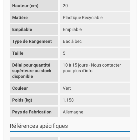
Hauteur (cm)
20
Matière
Plastique Recyclable
Empilable
Empilable
Type de Rangement
Bac à bec
Taille
5
Délai pour quantité
10 à 15 jours - Nous contacter
supérieure au stock
pour plus d'info
disponible
Couleur
Vert
Poids (kg)
1,158
Pays de Fabrication
Allemagne
Références spécifiques