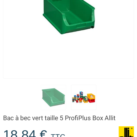
Bac à bec vert taille 5 ProfiPlus Box Allit
18,84 €
TTC