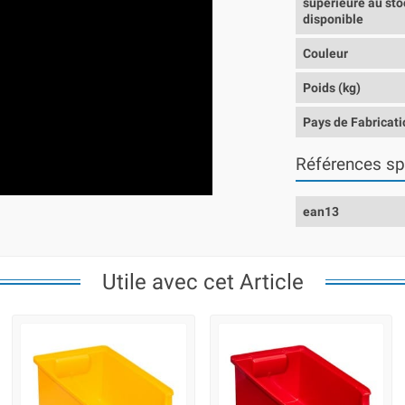
supérieure au sto
disponible
Couleur
Poids (kg)
Pays de Fabricati
Références sp
ean13
Utile avec cet Article