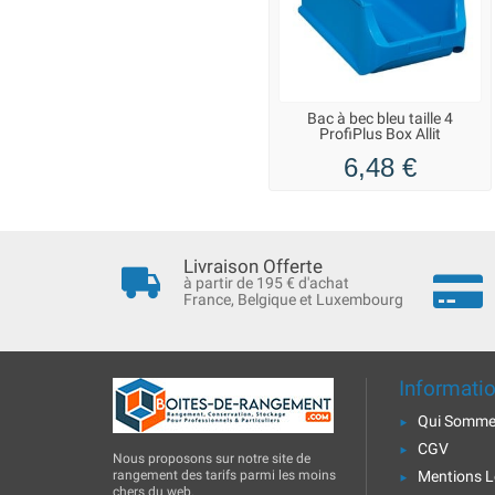
Bac à bec bleu taille 4
ProfiPlus Box Allit
6,48 €
Livraison Offerte
à partir de 195 € d'achat
France, Belgique et Luxembourg
Informati
Qui Somme
CGV
Nous proposons sur notre site de
rangement des tarifs parmi les moins
Mentions L
chers du web.