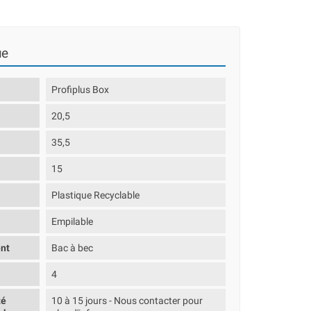
ue
Profiplus Box
20,5
35,5
15
Plastique Recyclable
Empilable
nt
Bac à bec
4
té
10 à 15 jours - Nous contacter pour