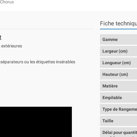
Chorus
Fiche techniq
t
Gamme
 extérieures
Largeur (cm)
s séparateurs ou les étiquettes insérables
Longueur (cm)
Hauteur (cm)
Matière
Empilable
Type de Rangeme
Taille
Délai pour quanti