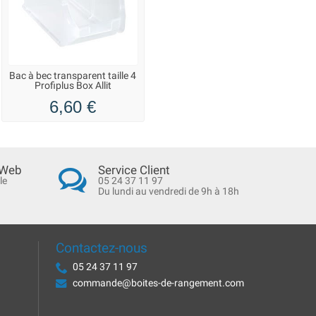
Bac à bec transparent taille 4
Profiplus Box Allit
6,60 €
 Web
Service Client
le
05 24 37 11 97
Du lundi au vendredi de 9h à 18h
Contactez-nous
05 24 37 11 97
commande@boites-de-rangement.com