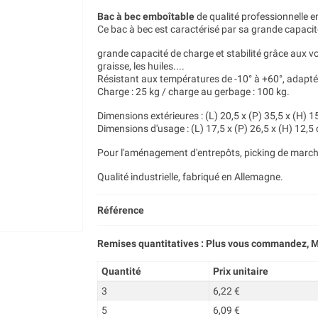
Bac à bec emboîtable
de qualité professionnelle e
Ce bac à bec est caractérisé par sa grande capacit
grande capacité de charge et stabilité grâce aux vole
graisse, les huiles....
Résistant aux températures de -10° à +60°, adapté
Charge : 25 kg / charge au gerbage : 100 kg.
Dimensions extérieures : (L) 20,5 x (P) 35,5 x (H) 
Dimensions d'usage : (L) 17,5 x (P) 26,5 x (H) 12,5
Pour l'aménagement d'entrepôts, picking de marchan
Qualité industrielle, fabriqué en Allemagne.
Référence
Remises quantitatives : Plus vous commandez, M
Quantité
Prix unitaire
3
6,22 €
5
6,09 €