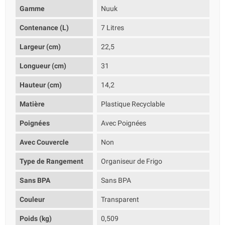
Gamme
Nuuk
Contenance (L)
7 Litres
Largeur (cm)
22,5
Longueur (cm)
31
Hauteur (cm)
14,2
Matière
Plastique Recyclable
Poignées
Avec Poignées
Avec Couvercle
Non
Type de Rangement
Organiseur de Frigo
Sans BPA
Sans BPA
Couleur
Transparent
Poids (kg)
0,509