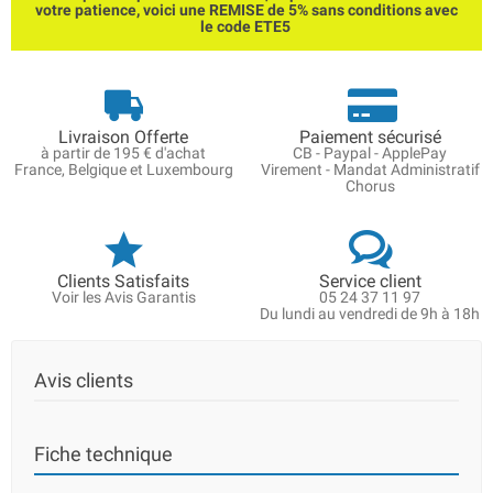
votre patience, voici une REMISE de 5% sans conditions avec
le code ETE5
Livraison Offerte
Paiement sécurisé
à partir de 195 € d'achat
CB - Paypal - ApplePay
France, Belgique et Luxembourg
Virement - Mandat Administratif
Chorus
Clients Satisfaits
Service client
Voir les Avis Garantis
05 24 37 11 97
Du lundi au vendredi de 9h à 18h
Avis clients
Fiche technique