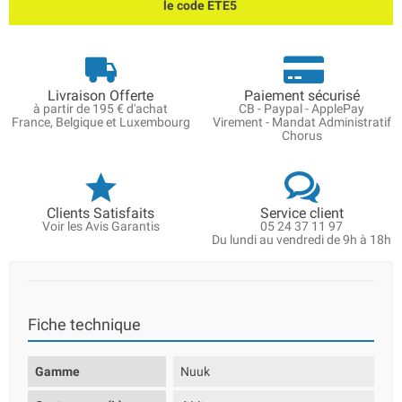
le code ETE5
Livraison Offerte
Paiement sécurisé
à partir de 195 € d'achat
CB - Paypal - ApplePay
France, Belgique et Luxembourg
Virement - Mandat Administratif
Chorus
Clients Satisfaits
Service client
Voir les Avis Garantis
05 24 37 11 97
Du lundi au vendredi de 9h à 18h
Fiche technique
Gamme
Nuuk