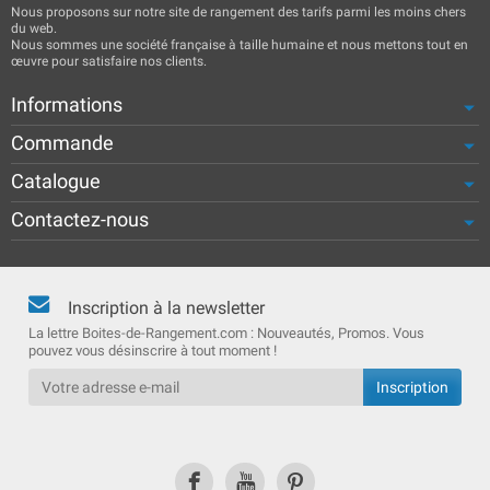
Nous proposons sur notre site de rangement des tarifs parmi les moins chers
du web.
Nous sommes une société française à taille humaine et nous mettons tout en
œuvre pour satisfaire nos clients.
Informations
Commande
Catalogue
Contactez-nous
Inscription à la newsletter
La lettre Boites-de-Rangement.com : Nouveautés, Promos. Vous
pouvez vous désinscrire à tout moment !