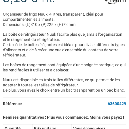
Organiseur de frigo Nuuk, 4 litres, transparent, idéal pour
compartimenter les aliments.
Dimensions: (L)310 x (P)225 x (H)72 mm
La boîte de réfrigérateur Nuuk facilite plus que jamais l'organisation
et le rangement du réfrigérateur.
Cette série de boîtes élégantes est idéale pour diviser différents types
d'aliments et aide à créer une vue d'ensemble du contenu de votre
réfrigérateur.
Les boîtes de rangement sont équipées d'une poignée pratique, ce qui
les rend faciles à utiliser et à déplacer.
Nuuk est disponible en trois tailles différentes, ce qui permet de les
adapter à toutes les tailles de réfrigérateur.​
De plus, vous avez le choix entre un bac trasnparent ou un bac blanc.
Référence
63600429
Remises quantitatives : Plus vous commandez, Moins vous payez !
Quantité
Prix unitaire
Vous économisez