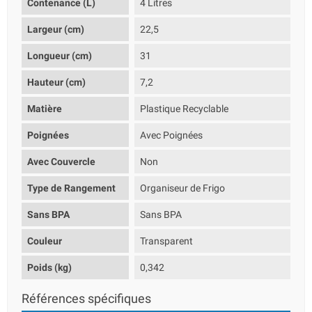
Contenance (L)
4 Litres
Largeur (cm)
22,5
Longueur (cm)
31
Hauteur (cm)
7,2
Matière
Plastique Recyclable
Poignées
Avec Poignées
Avec Couvercle
Non
Type de Rangement
Organiseur de Frigo
Sans BPA
Sans BPA
Couleur
Transparent
Poids (kg)
0,342
Références spécifiques