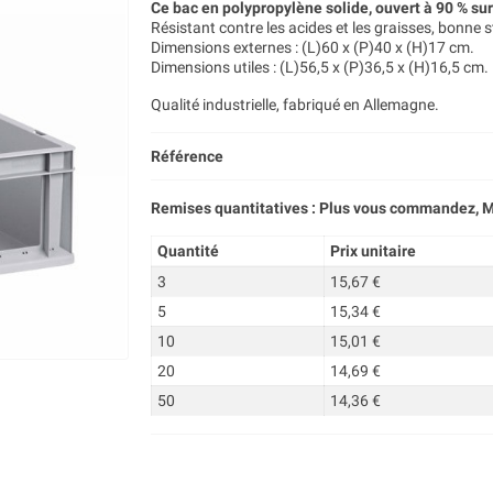
Ce bac en polypropylène solide, ouvert à 90 % sur
Résistant contre les acides et les graisses, bonne s
Dimensions externes : (L)60 x (P)40 x (H)17 cm.
Dimensions utiles : (L)56,5 x (P)36,5 x (H)16,5 cm.
Qualité industrielle, fabriqué en Allemagne.
Référence
Remises quantitatives : Plus vous commandez, M
Quantité
Prix unitaire
3
15,67 €
5
15,34 €
10
15,01 €
20
14,69 €
50
14,36 €