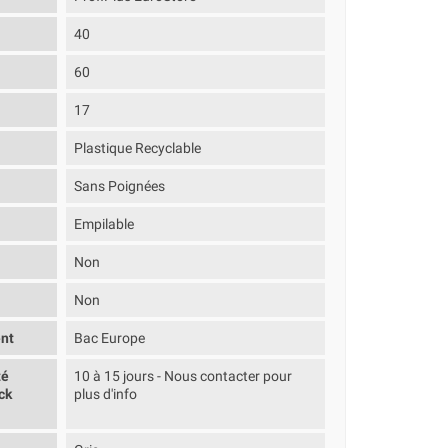
40
60
17
Plastique Recyclable
Sans Poignées
Empilable
Non
Non
nt
Bac Europe
té
10 à 15 jours - Nous contacter pour
ck
plus d'info