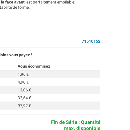
 la face avant
, est parfaitement empilable.
tabilité de forme.
71510152
oins vous payez !
Vous économisez
1,96 €
4,90 €
13,06 €
32,64 €
97,92 €
Fin de Série : Quantité
max. disponible