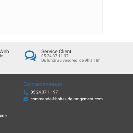
 Web
Service Client
le
05 24 37 11 97
Du lundi au vendredi de 9h à 18h
Contactez-nous
05 24 37 11 97
commande@boites-de-rangement.com
uide