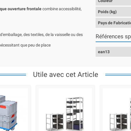
Couleur
ique ouverture frontale
combine accessibilité,
Poids (kg)
Pays de Fabricati
d'emballage, des textiles, de la vaisselle ou des
Références sp
nécessitant que peu de place
ean13
Utile avec cet Article