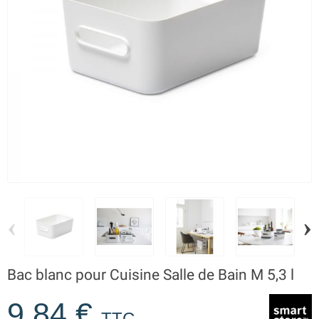
‹
›
Bac blanc pour Cuisine Salle de Bain M 5,3 l
9,84 €
TTC