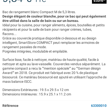
Bac de rangement blanc Compact M de 5,3 litres.
Design élégant de couleur blanche, pour ce bac qui peut également
être utilisé dans la salle de bain ou sur un bureau.
Idéal pour la cuisine, pour ranger aliments, épices, bouteilles et petits
récipients et pour la salle de bain pour ranger crèmes, tubes,
flacons...
Grâce au couvercle pratique disponible ci-dessous et au design
intelligent, SmartStore COMPACT peut remplacer les armoires de
rangement passées de mode.
Poignées intégrées, modulable et empilable.
Surface lisse, facile à nettoyer, matériau de haute qualité, facile à
nettoyer et apte au lave-vaisselle. Couvercles vendus séparément. La
gamme compact a recu la ""mention spéciale"" au ""German désign
Award"" en 2018. Ce produit est fabriqué avec 20 % de plastique
biosourcé. Ce matériau biosourcé est ajouté en utilisant l’approche de
mass balance ISCC.
Dimensions Extérieures : 19.5 x 29.5 x 12 cm
Dimensions Intérieures : 15.9 x 25.1 x 11.2 cm
Référence
63300010