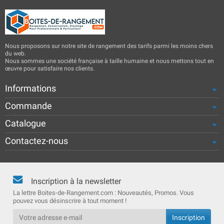
Nous proposons sur notre site de rangement des tarifs parmi les moins chers
du web.
Nous sommes une société française à taille humaine et nous mettons tout en
œuvre pour satisfaire nos clients.
Informations
Commande
Catalogue
Contactez-nous
Inscription à la newsletter
La lettre Boites-de-Rangement.com : Nouveautés, Promos. Vous
pouvez vous désinscrire à tout moment !