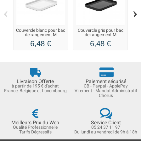
‹
›
Couvercle blanc pour bac
Couvercle gris pour bac
B
de rangement M
de rangement M
de
6,48 €
6,48 €
Livraison Offerte
Paiement sécurisé
à partir de 195 € d'achat
CB - Paypal - ApplePay
France, Belgique et Luxembourg
Virement - Mandat Administratif
Chorus
Meilleurs Prix du Web
Service Client
Qualité Professionnelle
05 24 37 11 97
Tarifs Dégressifs
Du lundi au vendredi de 9h à 18h