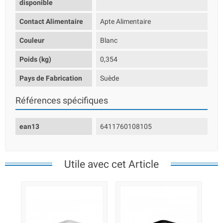
disponible
Contact Alimentaire
Apte Alimentaire
Couleur
Blanc
Poids (kg)
0,354
Pays de Fabrication
Suède
Références spécifiques
ean13
6411760108105
Utile avec cet Article