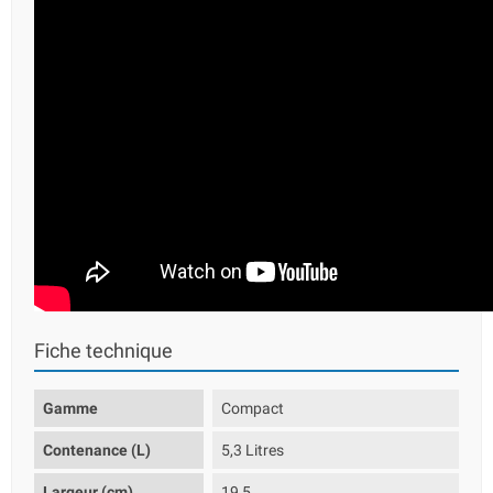
Fiche technique
Gamme
Compact
Contenance (L)
5,3 Litres
Largeur (cm)
19,5