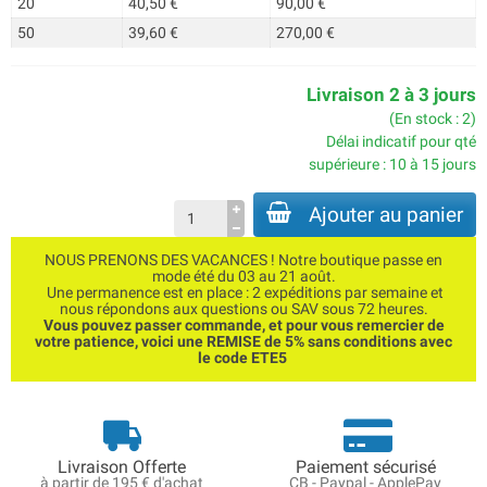
20
40,50 €
90,00 €
50
39,60 €
270,00 €
Livraison 2 à 3 jours
(En stock : 2)
Délai indicatif pour qté
supérieure : 10 à 15 jours
Ajouter au panier
NOUS PRENONS DES VACANCES ! Notre boutique passe en
mode été du 03 au 21 août.
Une permanence est en place : 2 expéditions par semaine et
nous répondons aux questions ou SAV sous 72 heures.
Vous pouvez passer commande, et pour vous remercier de
votre patience, voici une REMISE de 5% sans conditions avec
le code ETE5
Livraison Offerte
Paiement sécurisé
à partir de 195 € d'achat
CB - Paypal - ApplePay