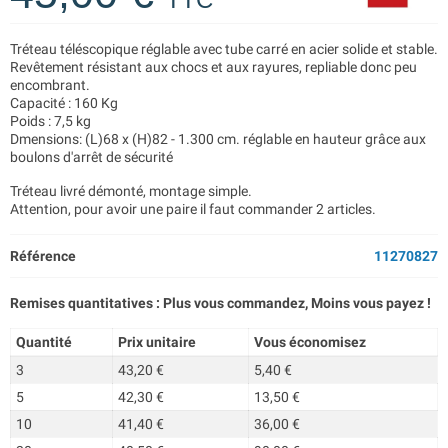
Tréteau téléscopique réglable avec tube carré en acier solide et stable.
Revêtement résistant aux chocs et aux rayures, repliable donc peu
encombrant.
Capacité : 160 Kg
Poids : 7,5 kg
Dmensions: (L)68 x (H)82 - 1.300 cm. réglable en hauteur grâce aux
boulons d'arrêt de sécurité
Tréteau livré démonté, montage simple.
Attention, pour avoir une paire il faut commander 2 articles.
Référence
11270827
Remises quantitatives : Plus vous commandez, Moins vous payez !
Quantité
Prix unitaire
Vous économisez
3
43,20 €
5,40 €
5
42,30 €
13,50 €
10
41,40 €
36,00 €