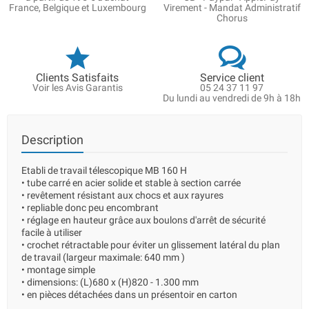
France, Belgique et Luxembourg
Virement - Mandat Administratif
Chorus
Clients Satisfaits
Service client
Voir les Avis Garantis
05 24 37 11 97
Du lundi au vendredi de 9h à 18h
Description
Etabli de travail télescopique MB 160 H
• tube carré en acier solide et stable à section carrée
• revêtement résistant aux chocs et aux rayures
• repliable donc peu encombrant
• réglage en hauteur grâce aux boulons d'arrêt de sécurité
facile à utiliser
• crochet rétractable pour éviter un glissement latéral du plan
de travail (largeur maximale: 640 mm )
• montage simple
• dimensions: (L)680 x (H)820 - 1.300 mm
• en pièces détachées dans un présentoir en carton