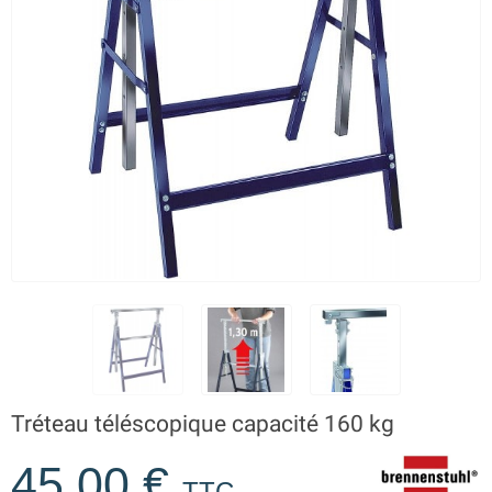
Tréteau téléscopique capacité 160 kg
45,00 €
TTC