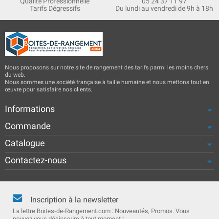
Qualité Professionnelle
05 24 37 11 97
Tarifs Dégressifs
Du lundi au vendredi de 9h à 18h
Nous proposons sur notre site de rangement des tarifs parmi les moins chers
du web.
Nous sommes une société française à taille humaine et nous mettons tout en
œuvre pour satisfaire nos clients.
Informations
Commande
Catalogue
Contactez-nous
Inscription à la newsletter
La lettre Boites-de-Rangement.com : Nouveautés, Promos. Vous
pouvez vous désinscrire à tout moment !