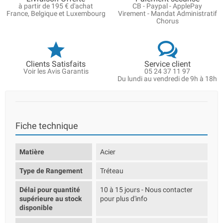
à partir de 195 € d'achat
CB - Paypal - ApplePay
France, Belgique et Luxembourg
Virement - Mandat Administratif
Chorus
Clients Satisfaits
Service client
Voir les Avis Garantis
05 24 37 11 97
Du lundi au vendredi de 9h à 18h
Fiche technique
Matière
Acier
Type de Rangement
Tréteau
Délai pour quantité
10 à 15 jours - Nous contacter
supérieure au stock
pour plus d'info
disponible