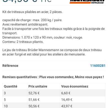
Kit de tréteaux pliables en acier, 2 pièces.
capacité de charge : max. 200 kg / paire.
Avec revêtement antidérapant.
Facile à transporter une fois les tréteaux repliés grâce à la poignée de
transport.
Dimensions: 1.070 x 120 x 90 mm, couleur: noir, rouge.
Contenu: 2 tréteaux pliants.
Le jeu de tréteau Brüder Mannesmann se compose de deux tréteau
en acier forgé et est idéal pour les ateliers de menuiserie.
Référence
11600281
Remises quantitatives : Plus vous commandez, Moins vous payez !
Quantité
Prix unitaire
Vous économisez
3
52,76 €
6,60 €
5
51,66 €
16,49 €
10
50,56 €
43,97 €