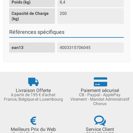
Poids (kg)
8,4
Capacité de Charge
200
(kg)
Références spécifiques
ean13
4003315706045
Livraison Offerte
Paiement sécurisé
à partir de 195 € d'achat
CB - Paypal - ApplePay
France, Belgique et Luxembourg
Virement - Mandat Administratif
Chorus
Meilleurs Prix du Web
Service Client