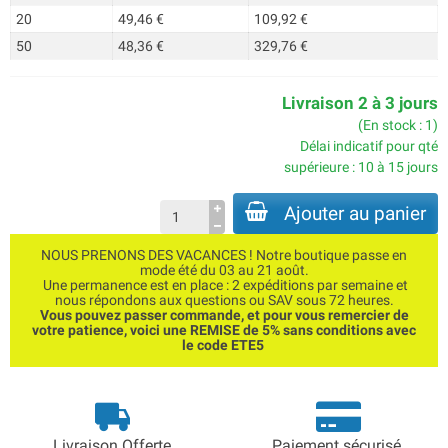
20
49,46 €
109,92 €
50
48,36 €
329,76 €
Livraison 2 à 3 jours
(En stock : 1)
Délai indicatif pour qté
supérieure : 10 à 15 jours
Ajouter au panier
NOUS PRENONS DES VACANCES ! Notre boutique passe en
mode été du 03 au 21 août.
Une permanence est en place : 2 expéditions par semaine et
nous répondons aux questions ou SAV sous 72 heures.
Vous pouvez passer commande, et pour vous remercier de
votre patience, voici une REMISE de 5% sans conditions avec
le code ETE5
Livraison Offerte
Paiement sécurisé