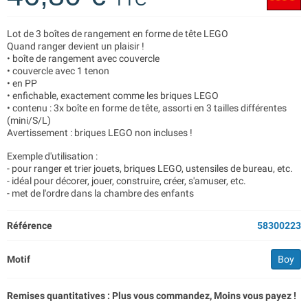
Lot de 3 boîtes de rangement en forme de tête LEGO
Quand ranger devient un plaisir !
• boîte de rangement avec couvercle
• couvercle avec 1 tenon
• en PP
• enfichable, exactement comme les briques LEGO
• contenu : 3x boîte en forme de tête, assorti en 3 tailles différentes
(mini/S/L)
Avertissement : briques LEGO non incluses !
Exemple d'utilisation :
- pour ranger et trier jouets, briques LEGO, ustensiles de bureau, etc.
- idéal pour décorer, jouer, construire, créer, s'amuser, etc.
- met de l'ordre dans la chambre des enfants
Référence
58300223
Motif
Boy
Remises quantitatives : Plus vous commandez, Moins vous payez !