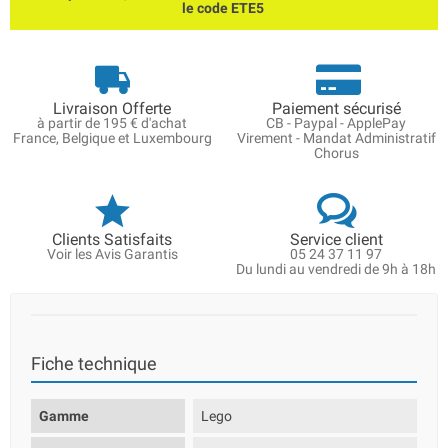
le code ETE5
Livraison Offerte
Paiement sécurisé
à partir de 195 € d'achat
CB - Paypal - ApplePay
France, Belgique et Luxembourg
Virement - Mandat Administratif
Chorus
Clients Satisfaits
Service client
Voir les Avis Garantis
05 24 37 11 97
Du lundi au vendredi de 9h à 18h
Fiche technique
Gamme
Lego