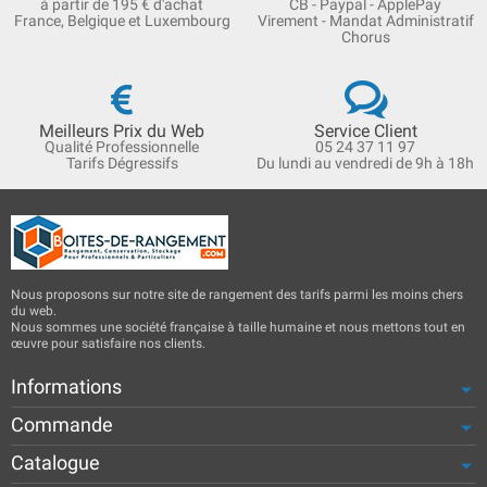
à partir de 195 € d'achat
CB - Paypal - ApplePay
France, Belgique et Luxembourg
Virement - Mandat Administratif
Chorus
Meilleurs Prix du Web
Service Client
Qualité Professionnelle
05 24 37 11 97
Tarifs Dégressifs
Du lundi au vendredi de 9h à 18h
Nous proposons sur notre site de rangement des tarifs parmi les moins chers
du web.
Nous sommes une société française à taille humaine et nous mettons tout en
œuvre pour satisfaire nos clients.
Informations
Commande
Catalogue