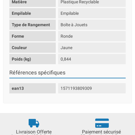
Matière
Plastique Recyclable
Empilable
Empilable
Type de Rangement
Boîte à Jouets
Forme
Ronde
Couleur
Jaune
Poids (kg)
0,844
Références spécifiques
ean13
1571193809309
Livraison Offerte
Paiement sécurisé