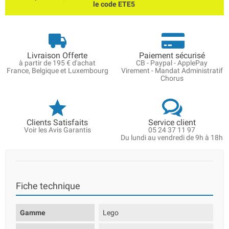
le code ETE5
Livraison Offerte
Paiement sécurisé
à partir de 195 € d'achat
CB - Paypal - ApplePay
France, Belgique et Luxembourg
Virement - Mandat Administratif
Chorus
Clients Satisfaits
Service client
Voir les Avis Garantis
05 24 37 11 97
Du lundi au vendredi de 9h à 18h
Fiche technique
Gamme
Lego