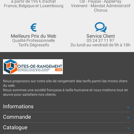
à partir de 195 € d'achat
CB - Paypal - ApplePay
France, Belgique et Luxembourg
Virement - Mandat Administratif
Chorus
Meilleurs Prix du Web
Service Client
Qualité Professionnelle
05 24 37 11 97
Tarifs Dégressifs
Du lundi au vendredi de 9h à 18h
Nous proposons sur notre site de rangement des tarifs parmi les moins chers
du web.
Nous sommes une société française à taille humaine et nous mettons tout en
œuvre pour satisfaire nos clients.
Informations
Commande
Catalogue