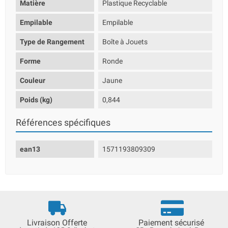
Matière
Plastique Recyclable
Empilable
Empilable
Type de Rangement
Boîte à Jouets
Forme
Ronde
Couleur
Jaune
Poids (kg)
0,844
Références spécifiques
ean13
1571193809309
Livraison Offerte
Paiement sécurisé