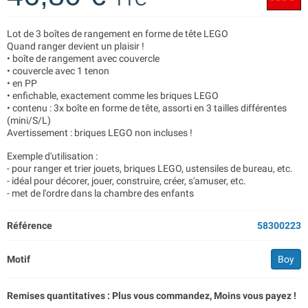
Lot de 3 boîtes de rangement en forme de tête LEGO
Quand ranger devient un plaisir !
• boîte de rangement avec couvercle
• couvercle avec 1 tenon
• en PP
• enfichable, exactement comme les briques LEGO
• contenu : 3x boîte en forme de tête, assorti en 3 tailles différentes
(mini/S/L)
Avertissement : briques LEGO non incluses !
Exemple d'utilisation :
- pour ranger et trier jouets, briques LEGO, ustensiles de bureau, etc.
- idéal pour décorer, jouer, construire, créer, s'amuser, etc.
- met de l'ordre dans la chambre des enfants
Référence
58300223
Motif
Boy
Remises quantitatives : Plus vous commandez, Moins vous payez !