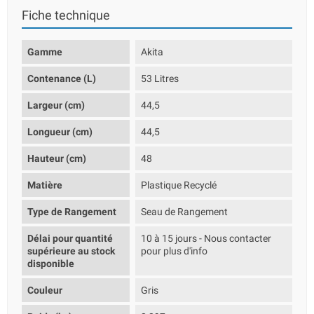
Fiche technique
Gamme
Akita
Contenance (L)
53 Litres
Largeur (cm)
44,5
Longueur (cm)
44,5
Hauteur (cm)
48
Matière
Plastique Recyclé
Type de Rangement
Seau de Rangement
Délai pour quantité
10 à 15 jours - Nous contacter
supérieure au stock
pour plus d'info
disponible
Couleur
Gris