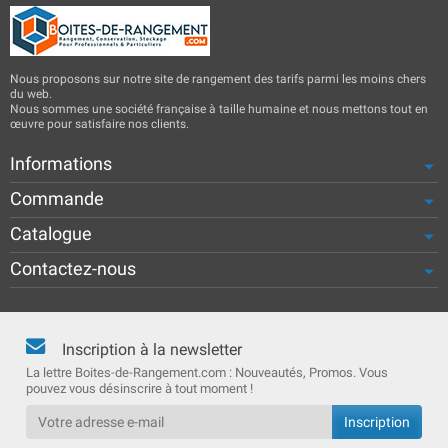
Nous proposons sur notre site de rangement des tarifs parmi les moins chers
du web.
Nous sommes une société française à taille humaine et nous mettons tout en
œuvre pour satisfaire nos clients.
Informations
Commande
Catalogue
Contactez-nous
Inscription à la newsletter
La lettre Boites-de-Rangement.com : Nouveautés, Promos. Vous
pouvez vous désinscrire à tout moment !