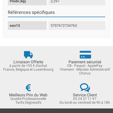
Poids (kg)
2,297
Références spécifiques
ean13
5707672734763
Livraison Offerte
Paiement sécurisé
à partir de 195 € d'achat
CB - Paypal - ApplePay
France, Belgique et Luxembourg
Virement - Mandat Administratif
Chorus
Meilleurs Prix du Web
Service Client
Qualité Professionnelle
05 24 37 11 97
Tarifs Dégressifs
Du lundi au vendredi de 9h à 18h